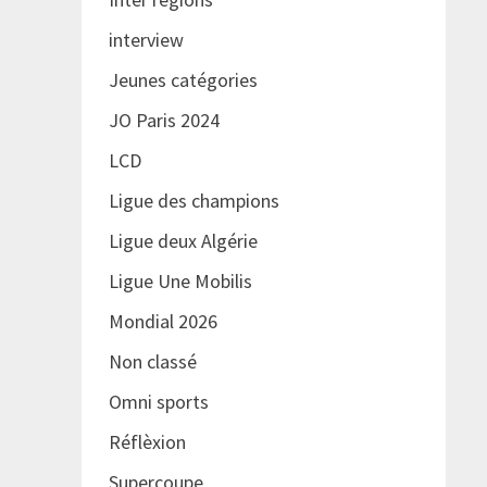
interview
Jeunes catégories
JO Paris 2024
LCD
Ligue des champions
Ligue deux Algérie
Ligue Une Mobilis
Mondial 2026
Non classé
Omni sports
Réflèxion
Supercoupe