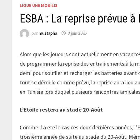
LIGUE UNE MOBILIS
ESBA : La reprise prévue à l
par
mustapha
3 juin 2025
Alors que les joueurs sont actuellement en vacance
de programmer la reprise des entrainements à la mi-
demi pour souffler et recharger les batteries avant d
tout se déroule comme prévu, la reprise aura lieu au
en Tunisie lors duquel plusieurs rencontres amicale
L’Etoile restera au stade 20-Août
Comme il a été le cas ces deux dernières années, l’
troisième année de suite au stade du 20-Août. Même