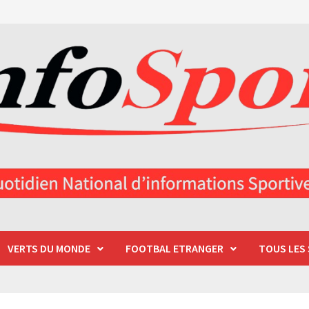
VERTS DU MONDE
FOOTBAL ETRANGER
TOUS LES