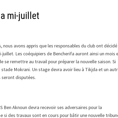
a mi-juillet
s, nous avons appris que les responsables du club ont décidé
juillet. Les coéquipiers de Bencherifa auront ainsi un mois 
e se remettre au travail pour préparer la nouvelle saison. Si
 stade Mokrani. Un stage devra avoir lieu à Tikjda et un aut
s seront disputées.
ES Ben Aknoun devra recevoir ses adversaires pour la
 si des travaux sont en cours pour bâtir une nouvelle tribun