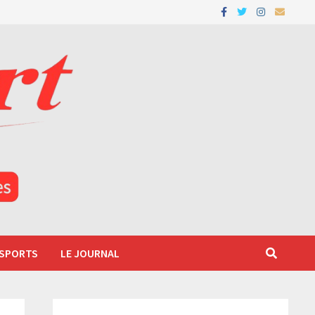
 SPORTS
LE JOURNAL