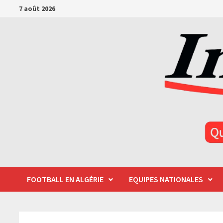
Passer
7 août 2026
au
contenu
FOOTBALL EN ALGÉRIE
EQUIPES NATIONALES