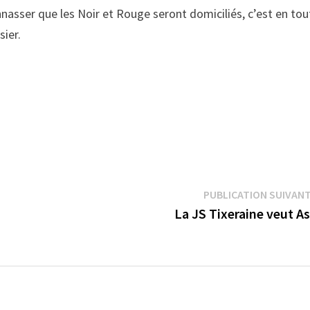
nasser que les Noir et Rouge seront domiciliés, c’est en tou
sier.
PUBLICATION SUIVAN
La JS Tixeraine veut As