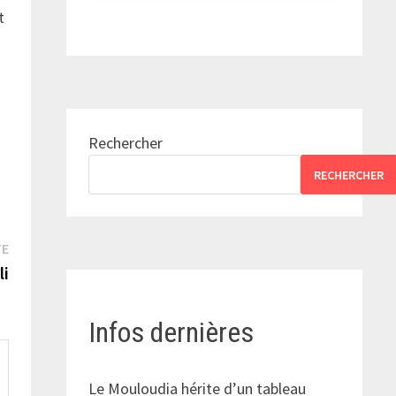
t
Rechercher
RECHERCHER
Publication
TE
suivante :
li
Infos dernières
Le Mouloudia hérite d’un tableau