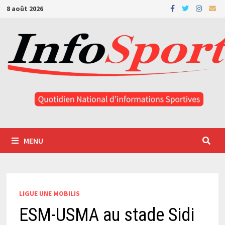
Passer
8 août 2026
au
contenu
MENU
LIGUE UNE MOBILIS
ESM-USMA au stade Sidi