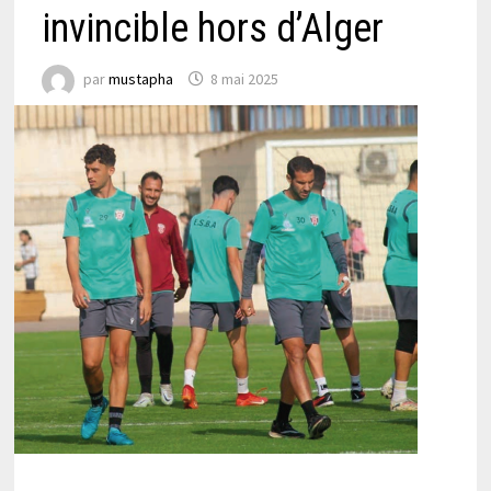
invincible hors d’Alger
par
mustapha
8 mai 2025