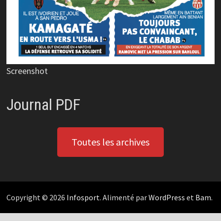
Screenshot
Journal PDF
Toutes les archives
Copyright © 2026
Infosport
. Alimenté par
WordPress
et
Bam
.