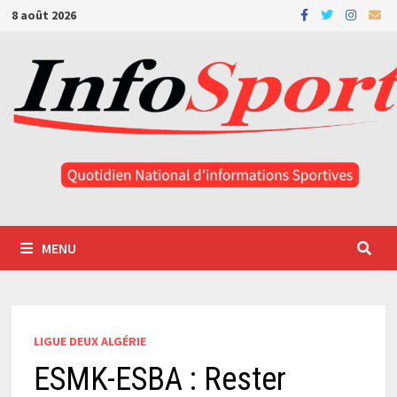
Passer
8 août 2026
au
contenu
MENU
LIGUE DEUX ALGÉRIE
ESMK-ESBA : Rester