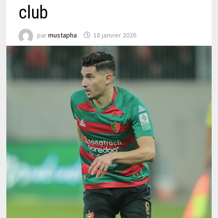
club
par
mustapha
18 janvier 2026