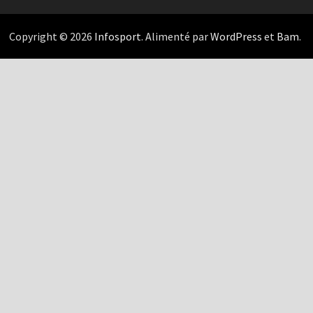
Copyright © 2026
Infosport
. Alimenté par
WordPress
et
Bam
.