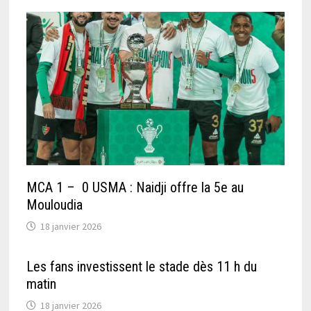
MCA 1 – 0 USMA : Naidji offre la 5e au
Mouloudia
18 janvier 2026
Les fans investissent le stade dès 11 h du
matin
18 janvier 2026