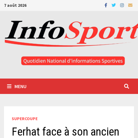
Passer
7 août 2026
au
contenu
MENU
SUPERCOUPE
Ferhat face à son ancien