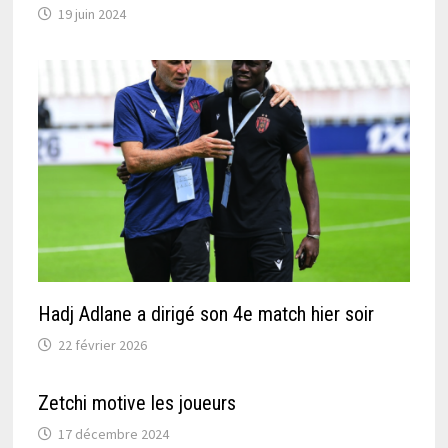
19 juin 2024
Hadj Adlane a dirigé son 4e match hier soir
22 février 2026
Zetchi motive les joueurs
17 décembre 2024