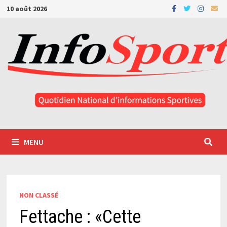
Passer
10 août 2026
au
contenu
MENU
NON CLASSÉ
Fettache : «Cette