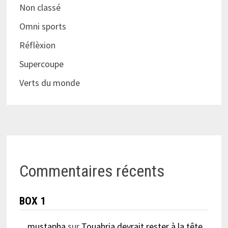
Non classé
Omni sports
Réflèxion
Supercoupe
Verts du monde
Commentaires récents
BOX 1
mustapha
sur
Touahria devrait rester à la tête