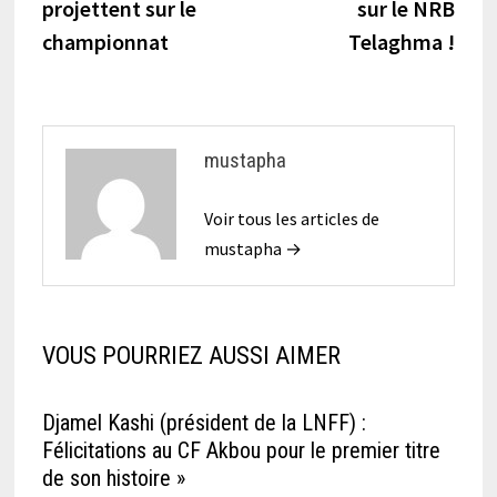
projettent sur le
sur le NRB
l’article
championnat
Telaghma !
mustapha
Voir tous les articles de
mustapha →
VOUS POURRIEZ AUSSI AIMER
Djamel Kashi (président de la LNFF) :
Félicitations au CF Akbou pour le premier titre
de son histoire »