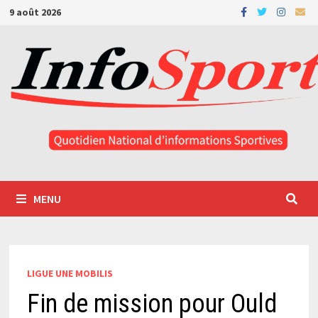
Passer
9 août 2026
au
contenu
MENU
LIGUE UNE MOBILIS
Fin de mission pour Ould