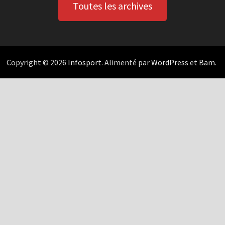
Toutes les archives
Copyright © 2026
Infosport
. Alimenté par
WordPress
et
Bam
.