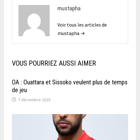
mustapha
Voir tous les articles de
mustapha →
VOUS POURRIEZ AUSSI AIMER
OA : Ouattara et Sissoko veulent plus de temps
de jeu
7 décembre 2025