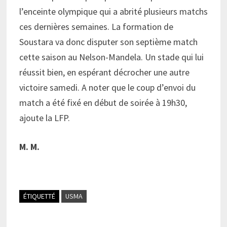
l’enceinte olympique qui a abrité plusieurs matchs
ces dernières semaines. La formation de
Soustara va donc disputer son septième match
cette saison au Nelson-Mandela. Un stade qui lui
réussit bien, en espérant décrocher une autre
victoire samedi. A noter que le coup d’envoi du
match a été fixé en début de soirée à 19h30,
ajoute la LFP.
M. M.
ÉTIQUETTÉ
USMA