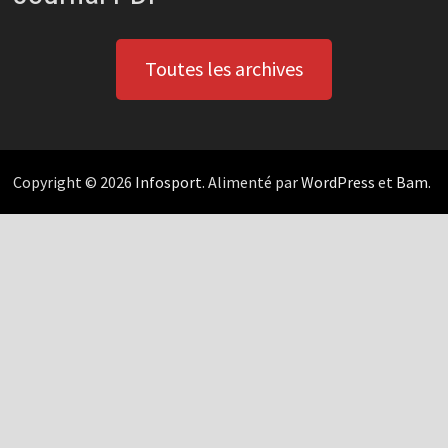
Toutes les archives
Copyright © 2026
Infosport
. Alimenté par
WordPress
et
Bam
.