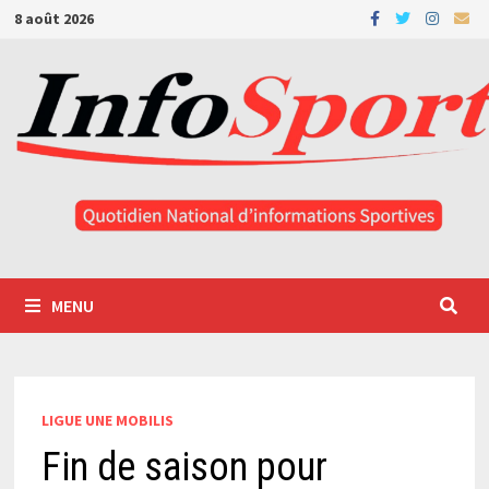
Passer
8 août 2026
au
contenu
MENU
LIGUE UNE MOBILIS
Fin de saison pour