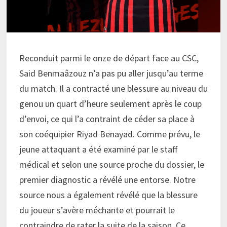
Reconduit parmi le onze de départ face au CSC,
Said Benmaâzouz n’a pas pu aller jusqu’au terme
du match. Il a contracté une blessure au niveau du
genou un quart d’heure seulement après le coup
d’envoi, ce qui l’a contraint de céder sa place à
son coéquipier Riyad Benayad. Comme prévu, le
jeune attaquant a été examiné par le staff
médical et selon une source proche du dossier, le
premier diagnostic a révélé une entorse. Notre
source nous a également révélé que la blessure
du joueur s’avère méchante et pourrait le
contraindre de rater la suite de la saison. Ce