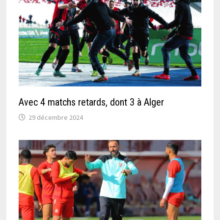
Avec 4 matchs retards, dont 3 à Alger
29 décembre 2024