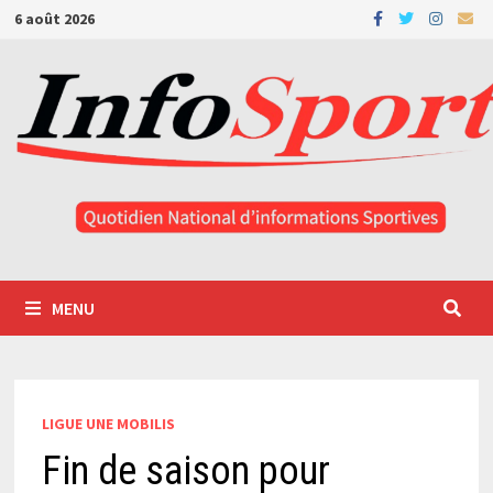
Passer
6 août 2026
au
contenu
MENU
LIGUE UNE MOBILIS
Fin de saison pour