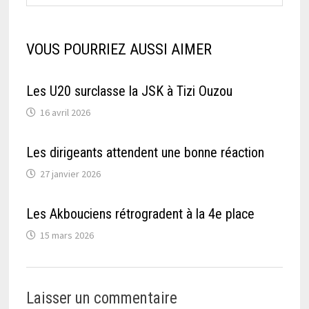
VOUS POURRIEZ AUSSI AIMER
Les U20 surclasse la JSK à Tizi Ouzou
16 avril 2026
Les dirigeants attendent une bonne réaction
27 janvier 2026
Les Akbouciens rétrogradent à la 4e place
15 mars 2026
Laisser un commentaire