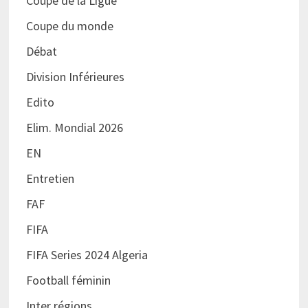
Coupe de la Ligue
Coupe du monde
Débat
Division Inférieures
Edito
Elim. Mondial 2026
EN
Entretien
FAF
FIFA
FIFA Series 2024 Algeria
Football féminin
Inter régions