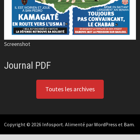
Screenshot
Journal PDF
Toutes les archives
Copyright © 2026
Infosport
. Alimenté par
WordPress
et
Bam
.