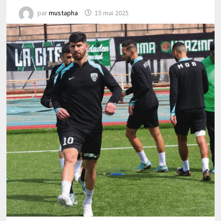
par
mustapha
15 mai 2025