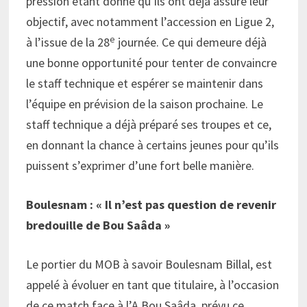
pression étant donné qu’ils ont déjà assuré leur
objectif, avec notamment l’accession en Ligue 2,
e
à l’issue de la 28
journée. Ce qui demeure déjà
une bonne opportunité pour tenter de convaincre
le staff technique et espérer se maintenir dans
l’équipe en prévision de la saison prochaine. Le
staff technique a déjà préparé ses troupes et ce,
en donnant la chance à certains jeunes pour qu’ils
puissent s’exprimer d’une fort belle manière.
Boulesnam : « Il n’est pas question de revenir
bredouille de Bou Saâda »
Le portier du MOB à savoir Boulesnam Billal, est
appelé à évoluer en tant que titulaire, à l’occasion
de ce match face à l’A Bou Saâda, prévu ce