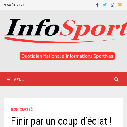
Passer
9 août 2026
au
contenu
MENU
NON CLASSÉ
Finir par un coup d’éclat !