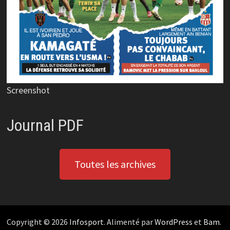
Screenshot
Journal PDF
Toutes les archives
Copyright © 2026
Infosport
. Alimenté par
WordPress
et
Bam
.