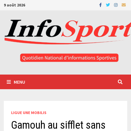
Passer
9 août 2026
au
contenu
MENU
LIGUE UNE MOBILIS
Gamouh au sifflet sans