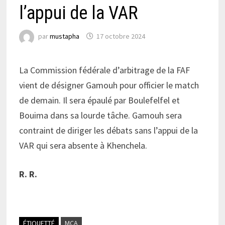
l’appui de la VAR
par
mustapha
17 octobre 2024
La Commission fédérale d’arbitrage de la FAF
vient de désigner Gamouh pour officier le match
de demain. Il sera épaulé par Boulefelfel et
Bouima dans sa lourde tâche. Gamouh sera
contraint de diriger les débats sans l’appui de la
VAR qui sera absente à Khenchela.
R. R.
ÉTIQUETTÉ
MCA