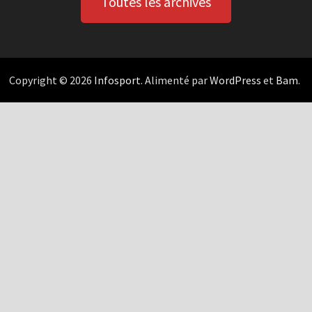
Toutes les archives
Copyright © 2026
Infosport
. Alimenté par
WordPress
et
Bam
.