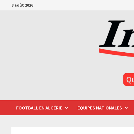
Passer
8 août 2026
au
contenu
FOOTBALL EN ALGÉRIE
EQUIPES NATIONALES