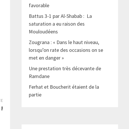
favorable
Battus 3-1 par Al-Shabab : La
saturation a eu raison des
Mouloudéens
Zougrana : « Dans le haut niveau,
lorsqu’on rate des occasions on se
met en danger »
Une prestation très décevante de
Ramdane
Ferhat et Boucherit étaient de la
partie
Publication
TE
suivante :
 !