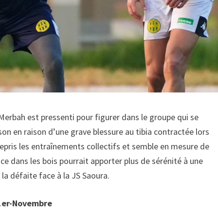
Merbah est pressenti pour figurer dans le groupe qui se
son en raison d’une grave blessure au tibia contractée lors
 repris les entraînements collectifs et semble en mesure de
nce dans les bois pourrait apporter plus de sérénité à une
 la défaite face à la JS Saoura.
 1er-Novembre