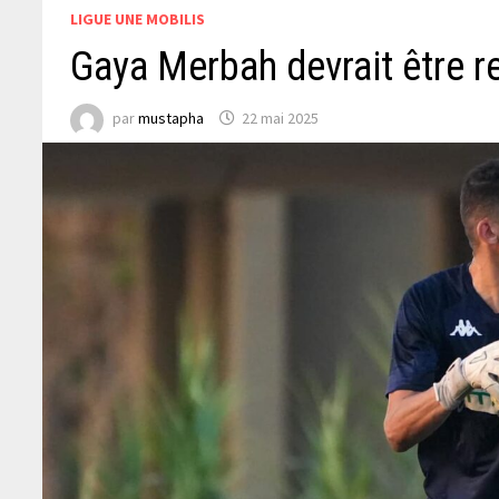
LIGUE UNE MOBILIS
Gaya Merbah devrait être r
par
mustapha
22 mai 2025