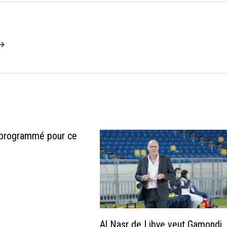
 →
programmé pour ce
Al Nasr de Libye veut Gamondi