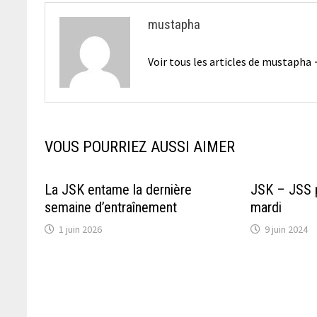
mustapha
Voir tous les articles de mustapha
VOUS POURRIEZ AUSSI AIMER
La JSK entame la dernière
JSK – JSS 
semaine d’entraînement
mardi
1 juin 2026
9 juin 2024