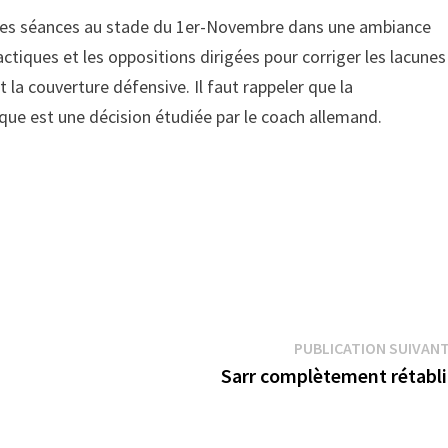
nt les séances au stade du 1er-Novembre dans une ambiance
tactiques et les oppositions dirigées pour corriger les lacunes
a couverture défensive. Il faut rappeler que la
ue est une décision étudiée par le coach allemand.
PUBLICATION SUIVAN
Sarr complètement rétabli