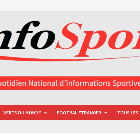
VERTS DU MONDE
FOOTBAL ETRANGER
TOUS LES