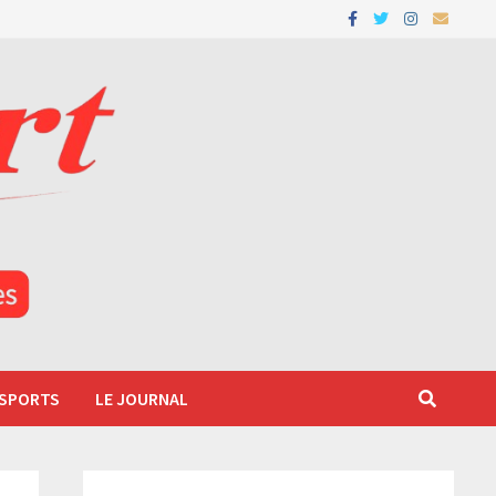
 SPORTS
LE JOURNAL