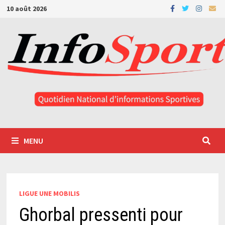
Passer
10 août 2026
au
contenu
MENU
LIGUE UNE MOBILIS
Ghorbal pressenti pour