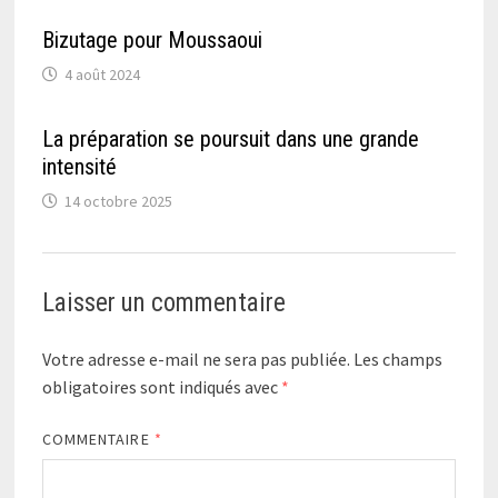
Bizutage pour Moussaoui
4 août 2024
La préparation se poursuit dans une grande
intensité
14 octobre 2025
Laisser un commentaire
Votre adresse e-mail ne sera pas publiée.
Les champs
obligatoires sont indiqués avec
*
COMMENTAIRE
*