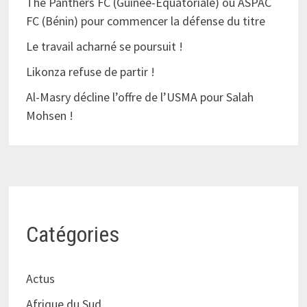
The Panthers FC (Guinée-Équatoriale) ou ASPAC
FC (Bénin) pour commencer la défense du titre
Le travail acharné se poursuit !
Likonza refuse de partir !
Al-Masry décline l’offre de l’USMA pour Salah
Mohsen !
Catégories
Actus
Afrique du Sud