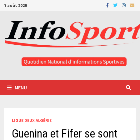
Passer
7 août 2026
au
contenu
MENU
LIGUE DEUX ALGÉRIE
Guenina et Fifer se sont