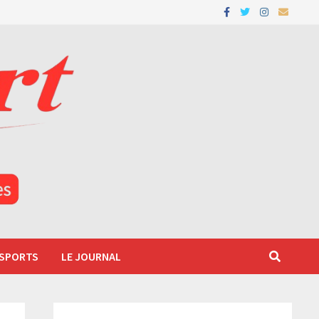
 SPORTS
LE JOURNAL