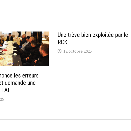
Une trêve bien exploitée par le
RCK
12 octobre 2025
once les erreurs
 et demande une
a FAF
025