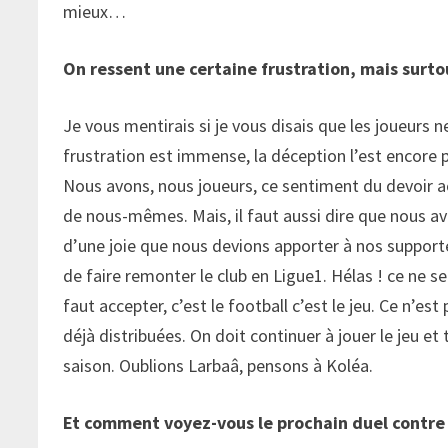
mieux…
On ressent une certaine frustration, mais sur
Je vous mentirais si je vous disais que les joueurs n
frustration est immense, la déception l’est encore p
Nous avons, nous joueurs, ce sentiment du devoir a
de nous-mêmes. Mais, il faut aussi dire que nous a
d’une joie que nous devions apporter à nos supporter
de faire remonter le club en Ligue1. Hélas ! ce ne se
faut accepter, c’est le football c’est le jeu. Ce n’es
déjà distribuées. On doit continuer à jouer le jeu e
saison. Oublions Larbaâ, pensons à Koléa.
Et comment voyez-vous le prochain duel contre