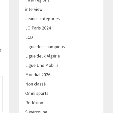
interview
Jeunes catégories
JO Paris 2024
LCD
Publication
TE
Ligue des champions
suivante :
se
Ligue deux Algérie
Ligue Une Mobilis
Mondial 2026
Non classé
Omni sports
Réflèxion
Supercoupe