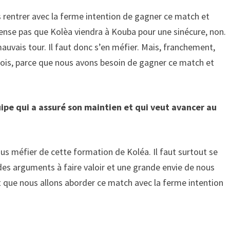
s rentrer avec la ferme intention de gagner ce match et
e pense pas que Kolèa viendra à Kouba pour une sinécure, non.
uvais tour. Il faut donc s’en méfier. Mais, franchement,
 fois, parce que nous avons besoin de gagner ce match et
ipe qui a assuré son maintien et qui veut avancer au
us méfier de cette formation de Koléa. Il faut surtout se
des arguments à faire valoir et une grande envie de nous
st que nous allons aborder ce match avec la ferme intention