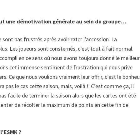
tout une démotivation générale au sein du groupe…
e sont pas frustrés après avoir rater l’accession. La
lus. Les joueurs sont consternés, c’est tout à fait normal.
ccompli en ce sens où nous avons toujours donné le meilleur
vons cet immense sentiment de frustration qui nous prive
s. Ce que nous voulions vraiment leur offrir, c’est le bonheu
ra pas le cas cette saison, mais, voilà ! C’est comme ça, il
t pas facile de terminer la saison alors que les cartes ont été
t tenter de récolter le maximum de points en cette fin de
 l’ESMK ?