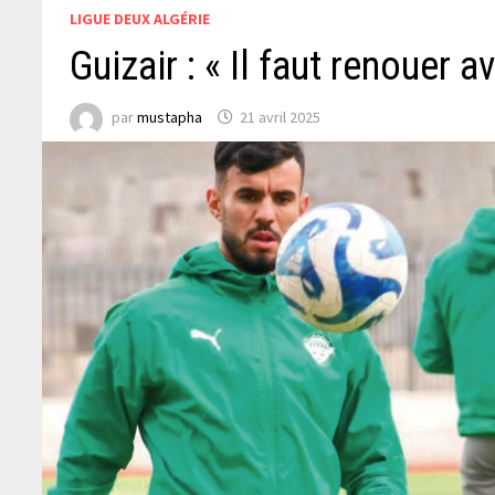
LIGUE DEUX ALGÉRIE
Guizair : « Il faut renouer 
par
mustapha
21 avril 2025