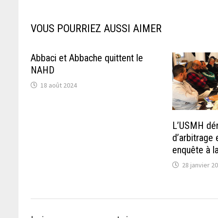
VOUS POURRIEZ AUSSI AIMER
Abbaci et Abbache quittent le
NAHD
18 août 2024
L’USMH dén
d’arbitrage
enquête à l
28 janvier 2