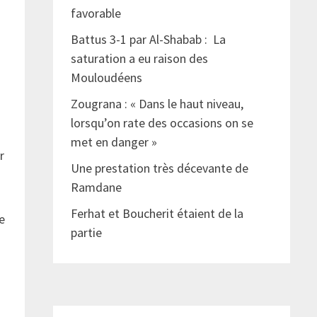
s
favorable
h
Battus 3-1 par Al-Shabab : La
saturation a eu raison des
Mouloudéens
Zougrana : « Dans le haut niveau,
lorsqu’on rate des occasions on se
met en danger »
r
Une prestation très décevante de
Ramdane
Ferhat et Boucherit étaient de la
e
partie