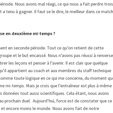
ériode. Nous avons mal réagi, ce qui nous a fait perdre troi
t a tenu à gagner. Il faut se le dire, le meilleur dans ce matc
nse en deuxième mi-temps ?
ment en seconde période. Tout ce qu’on retient de cette
roupe et le but encaissé. Nous n’avons pas réussi à renverse
irer les leçons et penser à l’avenir. Il est clair que quelque
qu’il appartient au coach et aux membres du staff technique
on somme toute logique en ce qui me concerne, du moment qu
me mi-temps. Mais je crois que l’entraîneur est plus à même
s données tout aussi scientifiques. Cela étant, nous avons
u prochain duel. Aujourd’hui, force est de constater que ce
ch, et encore moins le monde. Nous avons fait de notre