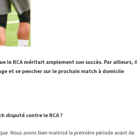
e le RCA méritait amplement son succès. Par ailleurs, i
age et se pencher sur le prochain match à domicile
ch disputé contre le RCA ?
gique. Nous avons bien maitrisé la première période avant de