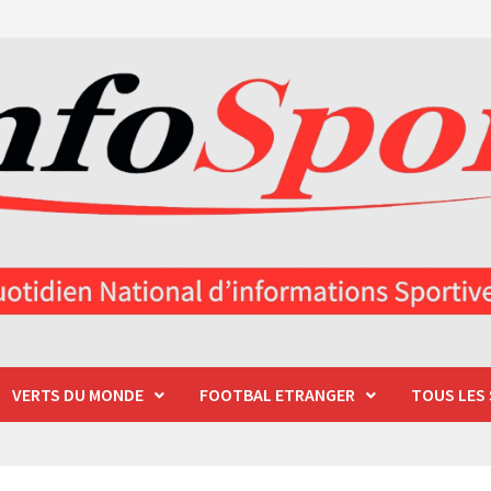
VERTS DU MONDE
FOOTBAL ETRANGER
TOUS LES