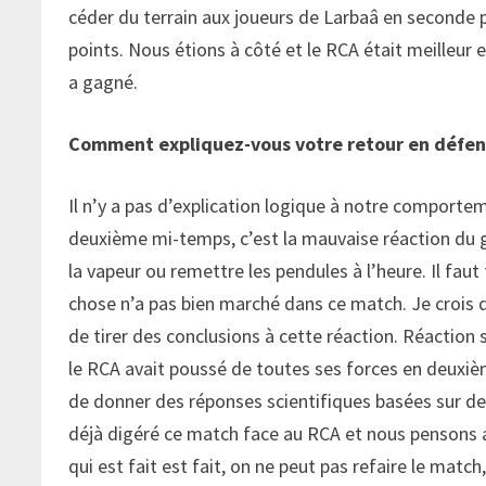
céder du terrain aux joueurs de Larbaâ en seconde p
points. Nous étions à côté et le RCA était meilleur e
a gagné.
Comment expliquez-vous votre retour en défe
Il n’y a pas d’explication logique à notre comporte
deuxième mi-temps, c’est la mauvaise réaction du g
la vapeur ou remettre les pendules à l’heure. Il faut t
chose n’a pas bien marché dans ce match. Je crois 
de tirer des conclusions à cette réaction. Réacti
le RCA avait poussé de toutes ses forces en deuxiè
de donner des réponses scientifiques basées sur de
déjà digéré ce match face au RCA et nous pensons a
qui est fait est fait, on ne peut pas refaire le mat