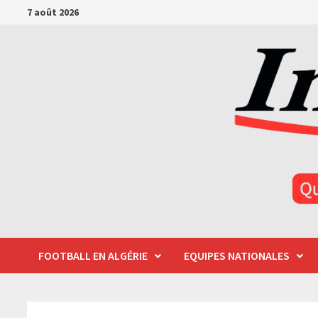
Passer
7 août 2026
au
contenu
FOOTBALL EN ALGÉRIE
EQUIPES NATIONALES