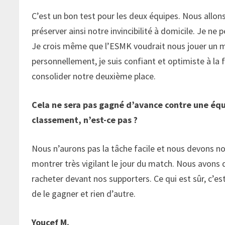
C’est un bon test pour les deux équipes. Nous allon
préserver ainsi notre invincibilité à domicile. Je n
Je crois même que l’ESMK voudrait nous jouer un ma
personnellement, je suis confiant et optimiste à la
consolider notre deuxième place.
Cela ne sera pas gagné d’avance contre une équ
classement, n’est-ce pas ?
Nous n’aurons pas la tâche facile et nous devons no
montrer très vigilant le jour du match. Nous avons 
racheter devant nos supporters. Ce qui est sûr, c’e
de le gagner et rien d’autre.
Youcef M.