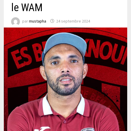
le WAM
par
mustapha
24 septembre 2024