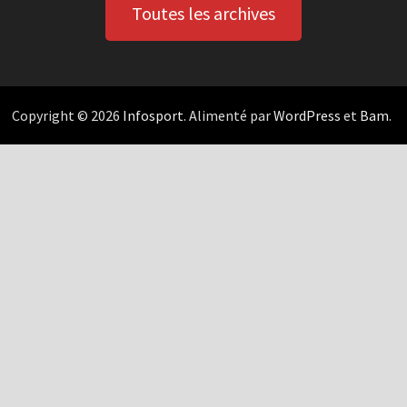
Toutes les archives
Copyright © 2026
Infosport
. Alimenté par
WordPress
et
Bam
.