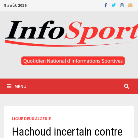
Passer
9 août 2026
au
contenu
MENU
LIGUE DEUX ALGÉRIE
Hachoud incertain contre