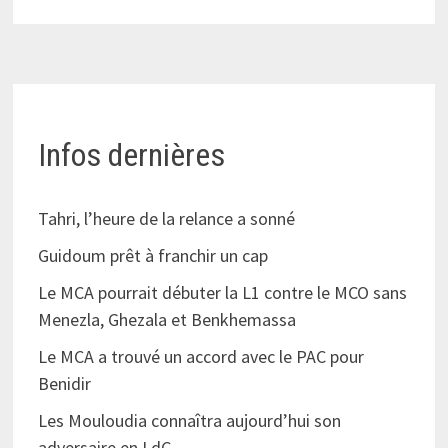
Infos dernières
Tahri, l’heure de la relance a sonné
Guidoum prêt à franchir un cap
Le MCA pourrait débuter la L1 contre le MCO sans
Menezla, Ghezala et Benkhemassa
Le MCA a trouvé un accord avec le PAC pour
Benidir
Les Mouloudia connaîtra aujourd’hui son
adversaire en LdC