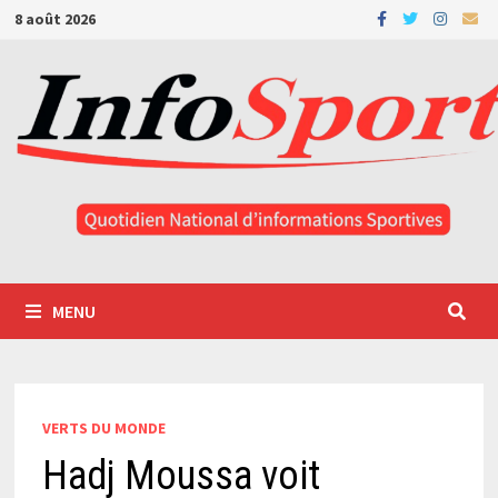
Passer
8 août 2026
au
contenu
MENU
VERTS DU MONDE
Hadj Moussa voit