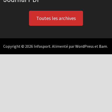
Toutes les archives
Copyright © 2026
Infosport
. Alimenté par
WordPress
et
Bam
.