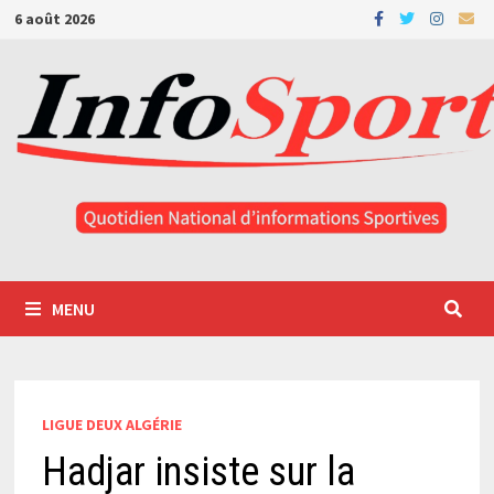
Passer
6 août 2026
au
contenu
MENU
LIGUE DEUX ALGÉRIE
Hadjar insiste sur la