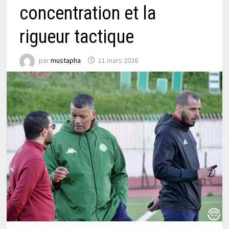
concentration et la
rigueur tactique
par
mustapha
11 mars 2026