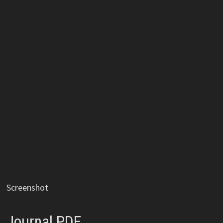
Screenshot
Journal PDF