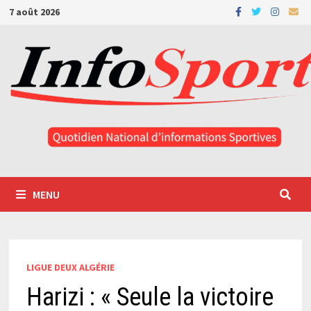
Passer
7 août 2026
au
contenu
MENU
LIGUE DEUX ALGÉRIE
Harizi : « Seule la victoire