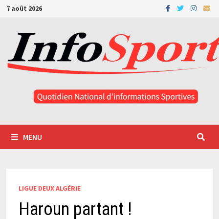
Passer
7 août 2026
au
contenu
MENU
LIGUE DEUX ALGÉRIE
Haroun partant !