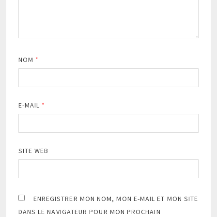
NOM
*
E-MAIL
*
SITE WEB
ENREGISTRER MON NOM, MON E-MAIL ET MON SITE
DANS LE NAVIGATEUR POUR MON PROCHAIN