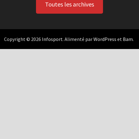
Toutes les archives
Copyright © 2026
Infosport
. Alimenté par
WordPress
et
Bam
.