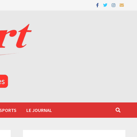
 SPORTS
LE JOURNAL