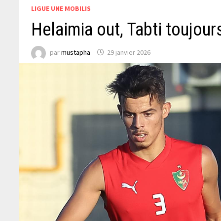
LIGUE UNE MOBILIS
Helaimia out, Tabti toujours
par
mustapha
29 janvier 2026