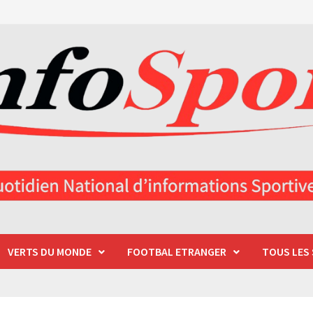
VERTS DU MONDE
FOOTBAL ETRANGER
TOUS LES