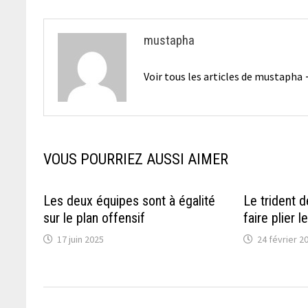
mustapha
Voir tous les articles de mustapha
VOUS POURRIEZ AUSSI AIMER
Les deux équipes sont à égalité
Le trident
sur le plan offensif
faire plier l
17 juin 2025
24 février 2