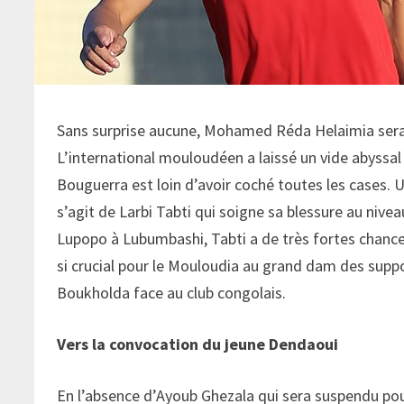
Sans surprise aucune, Mohamed Réda Helaimia sera 
L’international mouloudéen a laissé un vide abyssal
Bouguerra est loin d’avoir coché toutes les cases. Un
s’agit de Larbi Tabti qui soigne sa blessure au nive
Lupopo à Lubumbashi, Tabti a de très fortes chance
si crucial pour le Mouloudia au grand dam des suppo
Boukholda face au club congolais.
Vers la convocation du jeune Dendaoui
En l’absence d’Ayoub Ghezala qui sera suspendu pou