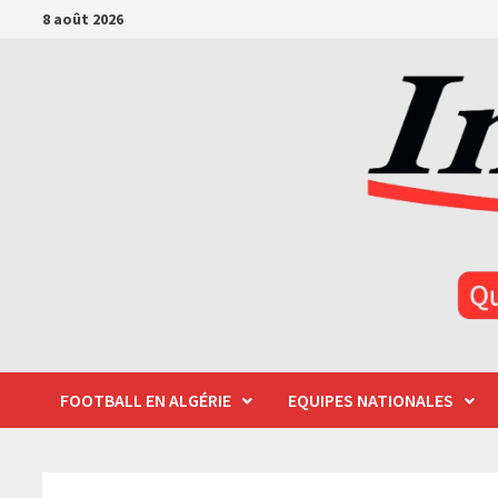
Passer
8 août 2026
au
contenu
FOOTBALL EN ALGÉRIE
EQUIPES NATIONALES