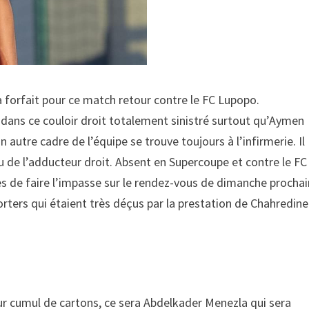
forfait pour ce match retour contre le FC Lupopo.
 dans ce couloir droit totalement sinistré surtout qu’Aymen
 autre cadre de l’équipe se trouve toujours à l’infirmerie. Il
au de l’adducteur droit. Absent en Supercoupe et contre le FC
s de faire l’impasse sur le rendez-vous de dimanche prochai
rters qui étaient très déçus par la prestation de Chahredine
r cumul de cartons, ce sera Abdelkader Menezla qui sera