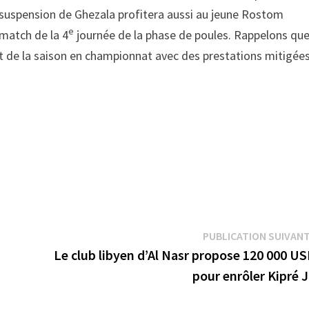
 suspension de Ghezala profitera aussi au jeune Rostom
e
match de la 4
journée de la phase de poules. Rappelons qu
t de la saison en championnat avec des prestations mitigée
PUBLICATION SUIVAN
n
Le club libyen d’Al Nasr propose 120 000 U
pour enrôler Kipré 