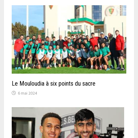
Le Mouloudia à six points du sacre
6 mai 2024