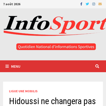
Passer
7 août 2026
au
contenu
MENU
LIGUE UNE MOBILIS
Hidoussi ne changera pas