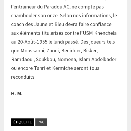
l’entraineur du Paradou AC, ne compte pas
chambouler son onze. Selon nos informations, le
coach des Jaune et Bleu devra faire confiance
aux éléments titularisés contre l’USM Khenchela
au 20-Août-1955 le lundi passé. Des joueurs tels
que Moussaoui, Zaoui, Benidder, Bisker,
Ramdaoui, Soukkou, Nomena, Islam Abdelkader
ou encore Tahri et Kermiche seront tous
reconduits
H. M.
ÉTIQUETTÉ
PAC