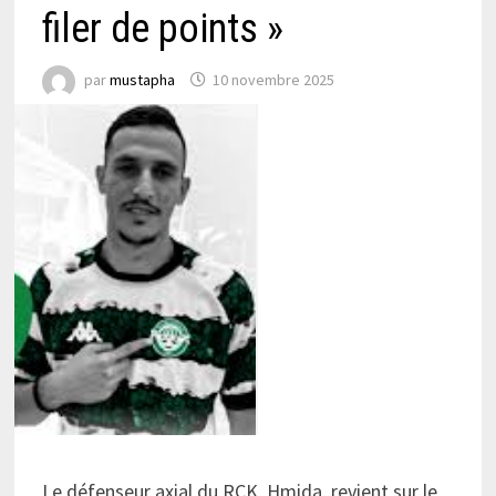
filer de points »
par
mustapha
10 novembre 2025
Le défenseur axial du RCK, Hmida, revient sur le