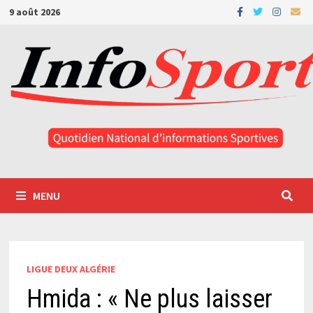
Passer
9 août 2026
au
contenu
MENU
LIGUE DEUX ALGÉRIE
Hmida : « Ne plus laisser