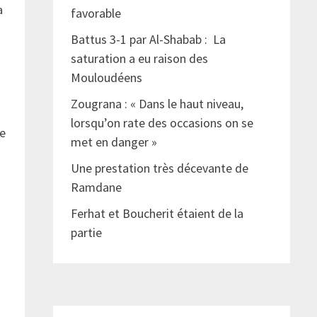
a
favorable
Battus 3-1 par Al-Shabab : La
saturation a eu raison des
Mouloudéens
Zougrana : « Dans le haut niveau,
lorsqu’on rate des occasions on se
ne
met en danger »
Une prestation très décevante de
Ramdane
Ferhat et Boucherit étaient de la
partie