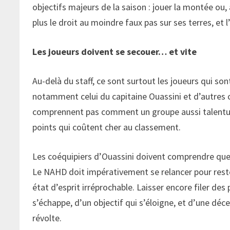
objectifs majeurs de la saison : jouer la montée ou,
plus le droit au moindre faux pas sur ses terres, et
Les joueurs doivent se secouer… et vite
Au-delà du staff, ce sont surtout les joueurs qui so
notamment celui du capitaine Ouassini et d’autres ca
comprennent pas comment un groupe aussi talentueux
points qui coûtent cher au classement.
Les coéquipiers d’Ouassini doivent comprendre que l
Le NAHD doit impérativement se relancer pour rester
état d’esprit irréprochable. Laisser encore filer de
s’échappe, d’un objectif qui s’éloigne, et d’une déc
révolte.