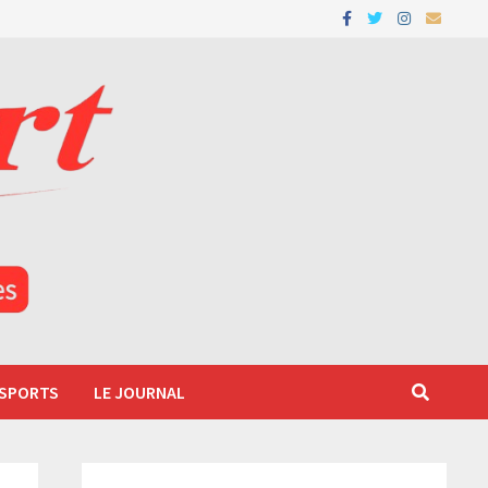
 SPORTS
LE JOURNAL