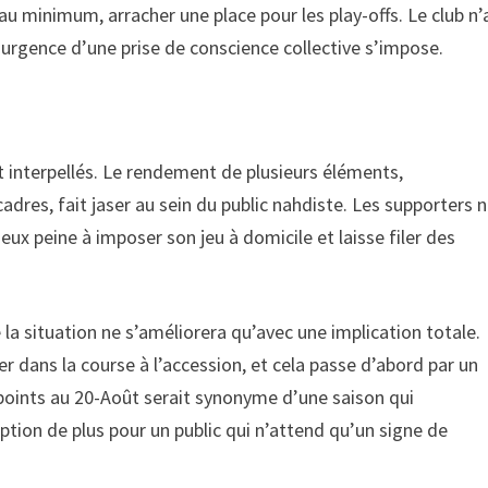
 au minimum, arracher une place pour les play-offs. Le club n’
 l’urgence d’une prise de conscience collective s’impose.
nt interpellés. Le rendement de plusieurs éléments,
dres, fait jaser au sein du public nahdiste. Les supporters 
 peine à imposer son jeu à domicile et laisse filer des
a situation ne s’améliorera qu’avec une implication totale.
 dans la course à l’accession, et cela passe d’abord par un
s points au 20-Août serait synonyme d’une saison qui
eption de plus pour un public qui n’attend qu’un signe de