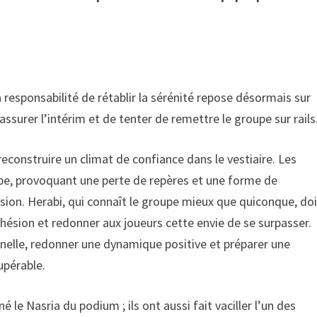
esponsabilité de rétablir la sérénité repose désormais sur
ssurer l’intérim et de tenter de remettre le groupe sur rails
reconstruire un climat de confiance dans le vestiaire. Les
upe, provoquant une perte de repères et une forme de
ssion. Herabi, qui connaît le groupe mieux que quiconque, doi
ohésion et redonner aux joueurs cette envie de se surpasser.
nnelle, redonner une dynamique positive et préparer une
upérable.
 le Nasria du podium ; ils ont aussi fait vaciller l’un des