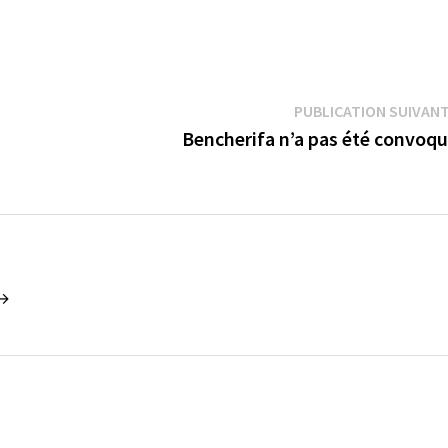
PUBLICATION SUIVAN
Bencherifa n’a pas été convoq
 →