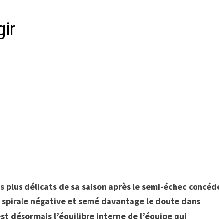
agir
s plus délicats de sa saison après le semi-échec concéd
la spirale négative et semé davantage le doute dans
’est désormais l’équilibre interne de l’équipe qui