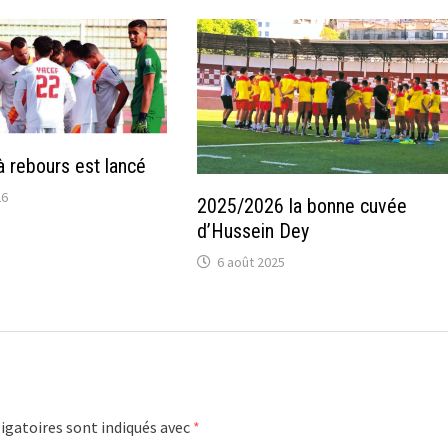
 rebours est lancé
26
2025/2026 la bonne cuvée
d’Hussein Dey
6 août 2025
igatoires sont indiqués avec
*