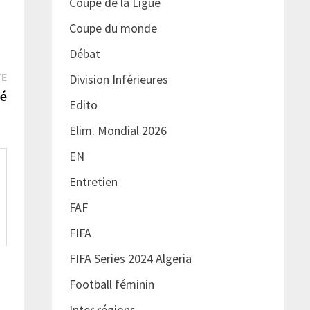
Coupe de la Ligue
Coupe du monde
Débat
Publication
TE
Division Inférieures
suivante :
ué
Edito
Elim. Mondial 2026
EN
Entretien
FAF
FIFA
FIFA Series 2024 Algeria
Football féminin
Inter régions