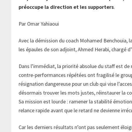
préoccupe la direction et les supporters
.
Par Omar Yahiaoui
Avec la démission du coach Mohamed Benchouia, la r
les épaules de son adjoint, Ahmed Herabi, chargé d’a
Dans l’immédiat, la priorité absolue du staff est de 
contre-performances répétées ont fragilisé le gro
résignation dangereuse pour un club qui vise l’acce
désormais trouver les mots justes, réinstaurer la c
Sa mission est lourde : ramener la stabilité émotio
relance rapide avant que le retard ne devienne irréc
Car les derniers résultats n’ont pas seulement éloigné