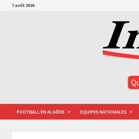
Passer
7 août 2026
au
contenu
FOOTBALL EN ALGÉRIE
EQUIPES NATIONALES