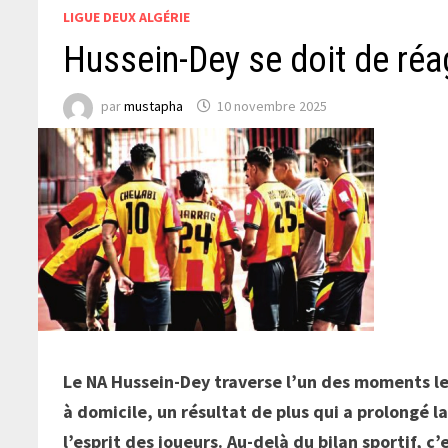
LIGUE DEUX ALGÉRIE
Hussein-Dey se doit de ré
par
mustapha
10 novembre 2025
Le NA Hussein-Dey traverse l’un des moments le
à domicile, un résultat de plus qui a prolongé 
l’esprit des joueurs. Au-delà du bilan sportif, c