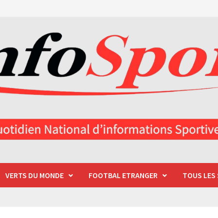
VERTS DU MONDE
FOOTBAL ETRANGER
TOUS LES