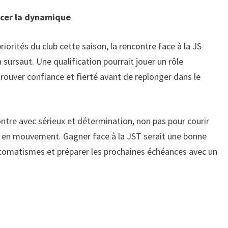
ancer la dynamique
iorités du club cette saison, la rencontre face à la JS
rsaut. Une qualification pourrait jouer un rôle
ouver confiance et fierté avant de replonger dans le
ntre avec sérieux et détermination, non pas pour courir
e en mouvement. Gagner face à la JST serait une bonne
automatismes et préparer les prochaines échéances avec un