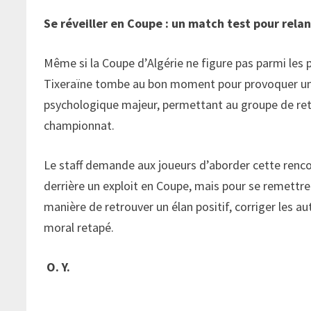
Se réveiller en Coupe : un match test pour rel
Même si la Coupe d’Algérie ne figure pas parmi les pr
Tixeraïne tombe au bon moment pour provoquer un su
psychologique majeur, permettant au groupe de retr
championnat.
Le staff demande aux joueurs d’aborder cette renco
derrière un exploit en Coupe, mais pour se remettr
manière de retrouver un élan positif, corriger les 
moral retapé.
O. Y.