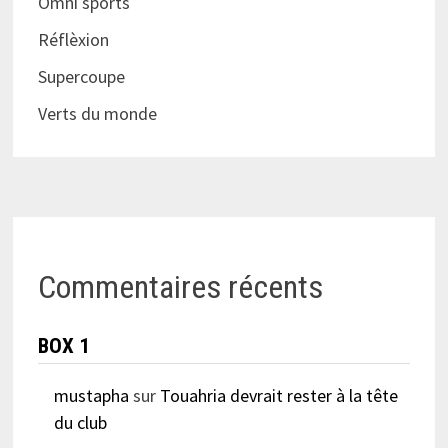
Omni sports
Réflèxion
Supercoupe
Verts du monde
Commentaires récents
BOX 1
mustapha
sur
Touahria devrait rester à la tête
du club