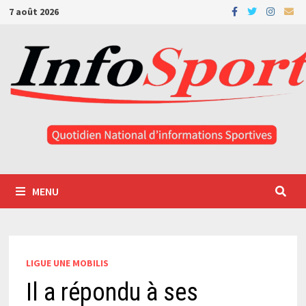
Passer
7 août 2026
au
contenu
MENU
LIGUE UNE MOBILIS
Il a répondu à ses