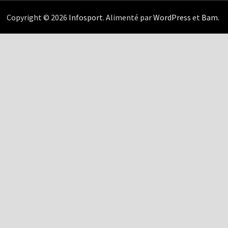
Copyright © 2026
Infosport
. Alimenté par
WordPress
et
Bam
.