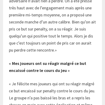
adversaire n’avait rien à perdre. On a été pressé
très haut avec de l’engagement mais après une
première mi-temps moyenne, on a proposé une
seconde manche d’un autre calibre. Bien qu’on ait
pris ce but sur penalty, on a su réagir. Je suis
quelqu’un qui positive tout le temps. Alors je dis
que c’est toujours un point de pris car on aurait
pu perdre cette rencontre.»
« Mes joueurs ont su réagir malgré ce but
encaissé contre le cours du jeu »
« Je félicite mes joueurs qui ont su réagir malgré
ce but encaissé sur penalty contre le cours du jeu.
Le groupe n’a pas baissé les bras et a repris les
choses en main avec cette égalisation et même