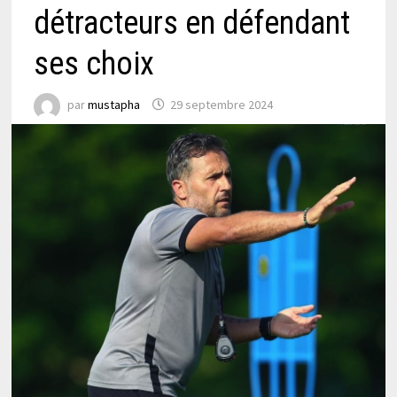
détracteurs en défendant
ses choix
par
mustapha
29 septembre 2024