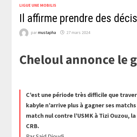
LIGUE UNE MOBILIS
Il affirme prendre des déc
par
mustapha
27 mars 2024
Cheloul annonce le 
C’est une période très difficile que trave
kabyle n’arrive plus à gagner ses matchs
match nul contre l’USMK à Tizi Ouzou, la 
CRB.
Par Said Djoudi