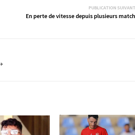
PUBLICATION SUIVAN
En perte de vitesse depuis plusieurs matc
 →