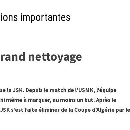
isions importantes
grand nettoyage
rse la JSK. Depuis le match de l’USMK, l’équipe
 ni même à marquer, au moins un but. Après le
JSK s’est faite éliminer de la Coupe d’Algérie par l