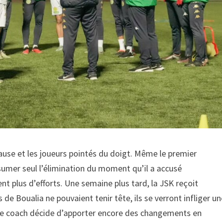
ause et les joueurs pointés du doigt. Même le premier
sumer seul l’élimination du moment qu’il a accusé
ent plus d’efforts. Une semaine plus tard, la JSK reçoit
 de Boualia ne pouvaient tenir tête, ils se verront infliger u
 le coach décide d’apporter encore des changements en