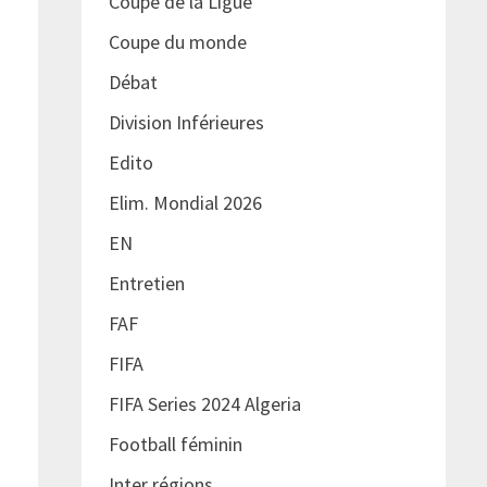
Coupe de la Ligue
Coupe du monde
Débat
Division Inférieures
Edito
Elim. Mondial 2026
EN
Entretien
FAF
FIFA
FIFA Series 2024 Algeria
Football féminin
Inter régions