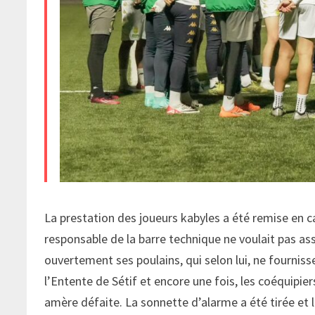
La prestation des joueurs kabyles a été remise en c
responsable de la barre technique ne voulait pas as
ouvertement ses poulains, qui selon lui, ne fourniss
l’Entente de Sétif et encore une fois, les coéquipiers
amère défaite. La sonnette d’alarme a été tirée et