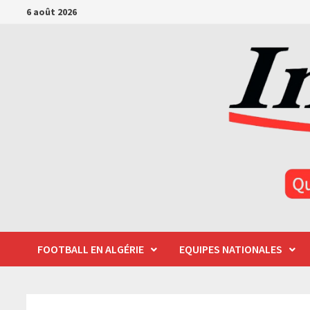
Passer
6 août 2026
au
contenu
FOOTBALL EN ALGÉRIE
EQUIPES NATIONALES