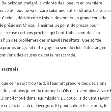
e Belouizdad, malgré la volonté des joueurs en première
érence et l’équipe va encore subir une autre défaite. Celle-ci e
ent Cheloul, décidé cette fois-ci de donner un grand coup de
t le président Cheloul à animer un point de presse pour
s, accusé certains proches qui l’ont trahi avant de s’en
is l’un des problèmes des mauvais résultats. Une sortie
a promis un grand nettoyage au sein du club. Il devrait, en
, sont l’une des causes de cette mascarade.
 sacrifiés
 que ce ne soit trop tard, il faudrait prendre des décisions
e doivent plus jouer du moment qu’ils n’arrivent plus à faire 
 qui ont échoué dans leur mission. Du coup, ils doivent savoir
té envers un club d’envergure. Et pour calmer les esprits, le