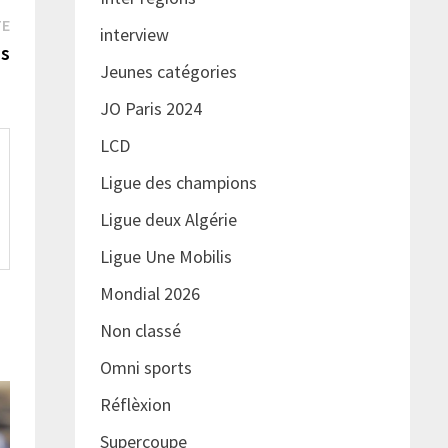
Publication
TE
interview
suivante :
hs
Jeunes catégories
JO Paris 2024
LCD
Ligue des champions
Ligue deux Algérie
Ligue Une Mobilis
Mondial 2026
Non classé
Omni sports
Réflèxion
Supercoupe