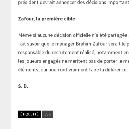
président devrait annoncer des décisions important
Zafour, la première cible
Même si aucune décision officielle n’a été partagée s
fait savoir que le manager Brahim Zafour serait le pre
responsable du recrutement réalisé, notamment en dé
les joueurs engagés ne méritent pas de porter le maill
éléments, qui pourront vraiment faire la différence.
S. D.
ÉTIQUETTÉ
JSK