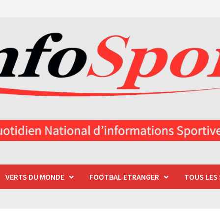
VERTS DU MONDE
FOOTBAL ETRANGER
TOUS LES