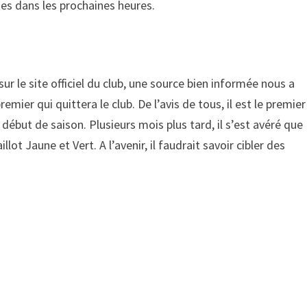
es dans les prochaines heures.
ur le site officiel du club, une source bien informée nous a
mier qui quittera le club. De l’avis de tous, il est le premier
but de saison. Plusieurs mois plus tard, il s’est avéré que
ot Jaune et Vert. A l’avenir, il faudrait savoir cibler des