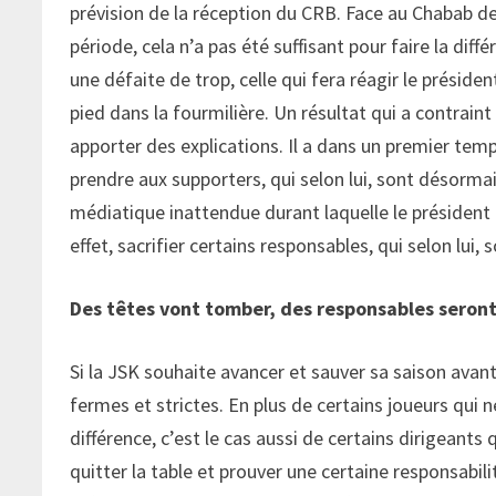
prévision de la réception du CRB. Face au Chabab d
période, cela n’a pas été suffisant pour faire la diff
une défaite de trop, celle qui fera réagir le présid
pied dans la fourmilière. Un résultat qui a contrain
apporter des explications. Il a dans un premier temp
prendre aux supporters, qui selon lui, sont désorma
médiatique inattendue durant laquelle le président 
effet, sacrifier certains responsables, qui selon lui
Des têtes vont tomber, des responsables seront
Si la JSK souhaite avancer et sauver sa saison avant
fermes et strictes. En plus de certains joueurs qui n
différence, c’est le cas aussi de certains dirigeants
quitter la table et prouver une certaine responsabili