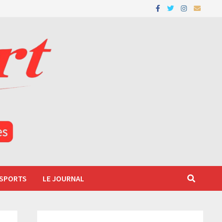
 SPORTS
LE JOURNAL