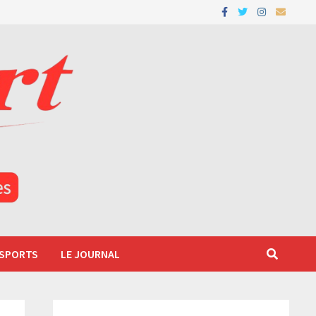
 SPORTS
LE JOURNAL