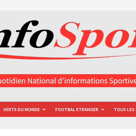
VERTS DU MONDE
FOOTBAL ETRANGER
TOUS LES