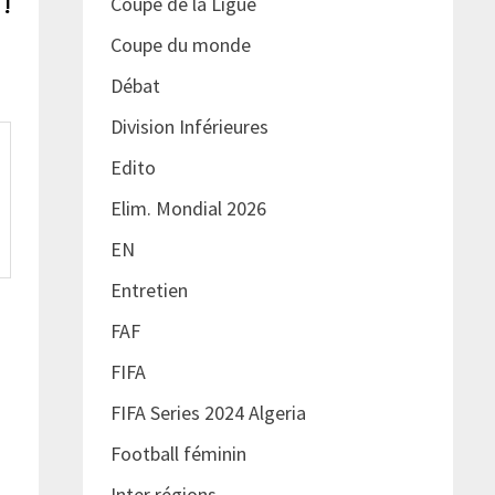
suivante :
 !
Coupe de la Ligue
Coupe du monde
Débat
Division Inférieures
Edito
Elim. Mondial 2026
EN
Entretien
FAF
FIFA
FIFA Series 2024 Algeria
Football féminin
Inter régions