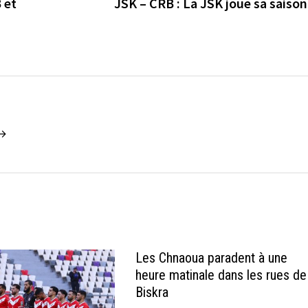
 et
JSK – CRB : La JSK joue sa saison
 →
Les Chnaoua paradent à une
heure matinale dans les rues de
Biskra