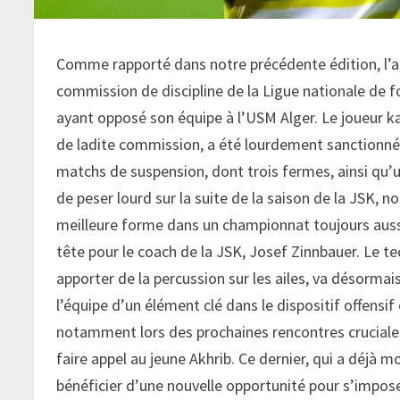
Comme rapporté dans notre précédente édition, l’ail
commission de discipline de la Ligue nationale de f
ayant opposé son équipe à l’USM Alger. Le joueur k
de ladite commission, a été lourdement sanctionné.
matchs de suspension, dont trois fermes, ainsi qu’
de peser lourd sur la suite de la saison de la JSK
meilleure forme dans un championnat toujours aussi
tête pour le coach de la JSK, Josef Zinnbauer. Le t
apporter de la percussion sur les ailes, va désormais 
l’équipe d’un élément clé dans le dispositif offensi
notamment lors des prochaines rencontres cruciales
faire appel au jeune Akhrib. Ce dernier, qui a déjà m
bénéficier d’une nouvelle opportunité pour s’impos