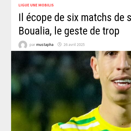
LIGUE UNE MOBILIS
Il écope de six matchs de 
Boualia, le geste de trop
par
mustapha
26 avril 2025