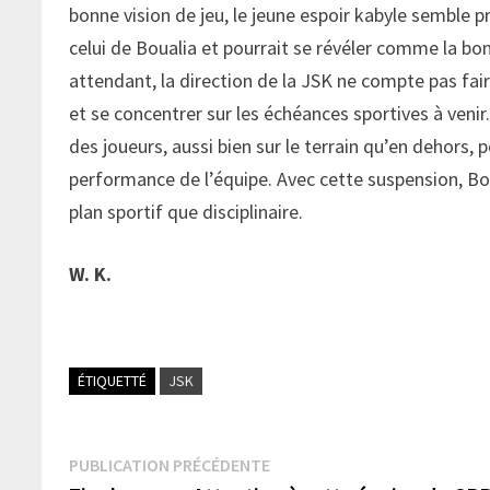
bonne vision de jeu, le jeune espoir kabyle semble prêt
celui de Boualia et pourrait se révéler comme la bo
attendant, la direction de la JSK ne compte pas fair
et se concentrer sur les échéances sportives à veni
des joueurs, aussi bien sur le terrain qu’en dehors, 
performance de l’équipe. Avec cette suspension, Bou
plan sportif que disciplinaire.
W. K.
ÉTIQUETTÉ
JSK
Navigation
Publication
PUBLICATION PRÉCÉDENTE