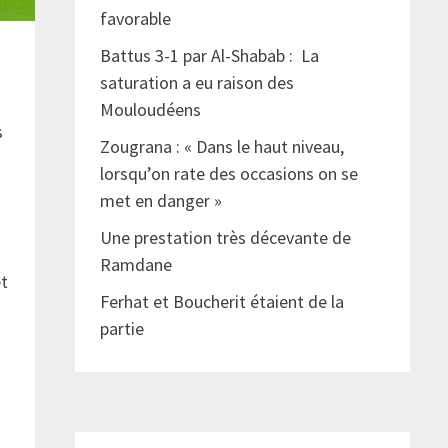
favorable
Battus 3-1 par Al-Shabab : La
saturation a eu raison des
Mouloudéens
s
Zougrana : « Dans le haut niveau,
lorsqu’on rate des occasions on se
met en danger »
Une prestation très décevante de
Ramdane
et
Ferhat et Boucherit étaient de la
partie