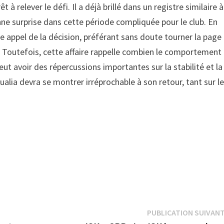
 à relever le défi. Il a déjà brillé dans un registre similaire à
nne surprise dans cette période compliquée pour le club. En
e appel de la décision, préférant sans doute tourner la page
r. Toutefois, cette affaire rappelle combien le comportement
peut avoir des répercussions importantes sur la stabilité et la
alia devra se montrer irréprochable à son retour, tant sur l
PUBLICATION SUIVAN