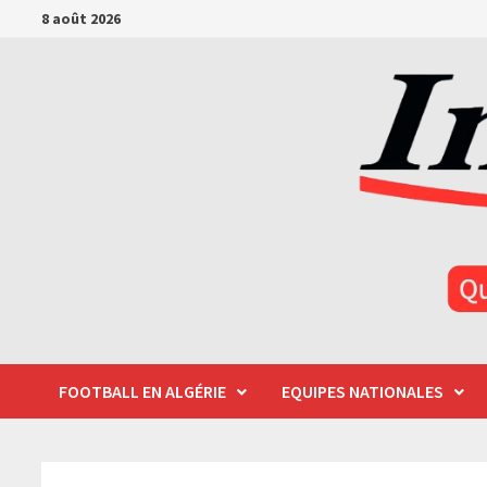
Passer
8 août 2026
au
contenu
FOOTBALL EN ALGÉRIE
EQUIPES NATIONALES