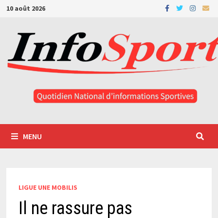
Passer
10 août 2026
au
contenu
MENU
LIGUE UNE MOBILIS
Il ne rassure pas