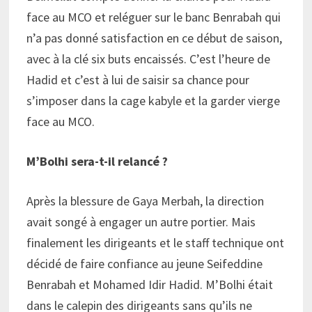
face au MCO et reléguer sur le banc Benrabah qui
n’a pas donné satisfaction en ce début de saison,
avec à la clé six buts encaissés. C’est l’heure de
Hadid et c’est à lui de saisir sa chance pour
s’imposer dans la cage kabyle et la garder vierge
face au MCO.
M’Bolhi sera-t-il relancé ?
Après la blessure de Gaya Merbah, la direction
avait songé à engager un autre portier. Mais
finalement les dirigeants et le staff technique ont
décidé de faire confiance au jeune Seifeddine
Benrabah et Mohamed Idir Hadid. M’Bolhi était
dans le calepin des dirigeants sans qu’ils ne