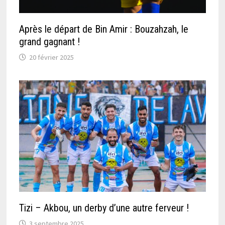
Après le départ de Bin Amir : Bouzahzah, le
grand gagnant !
20 février 2025
Tizi – Akbou, un derby d’une autre ferveur !
3 septembre 2025