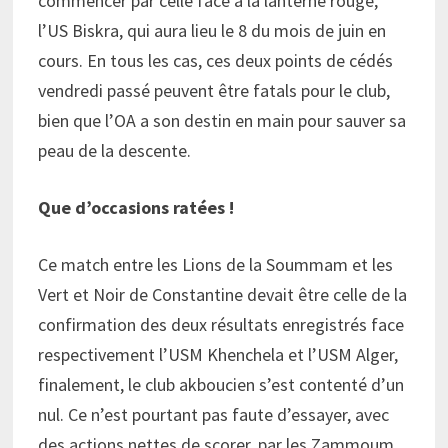
commencer par celle face à la lanterne rouge,
l’US Biskra, qui aura lieu le 8 du mois de juin en
cours. En tous les cas, ces deux points de cédés
vendredi passé peuvent être fatals pour le club,
bien que l’OA a son destin en main pour sauver sa
peau de la descente.
Que d’occasions ratées !
Ce match entre les Lions de la Soummam et les
Vert et Noir de Constantine devait être celle de la
confirmation des deux résultats enregistrés face
respectivement l’USM Khenchela et l’USM Alger,
finalement, le club akboucien s’est contenté d’un
nul. Ce n’est pourtant pas faute d’essayer, avec
des actions nettes de scorer, par les Zammoum,