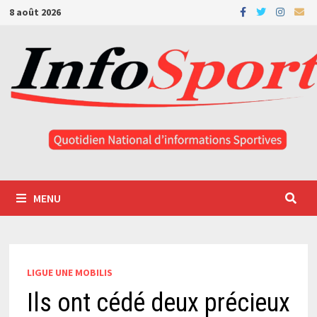
Passer
8 août 2026
au
contenu
MENU
LIGUE UNE MOBILIS
Ils ont cédé deux précieux