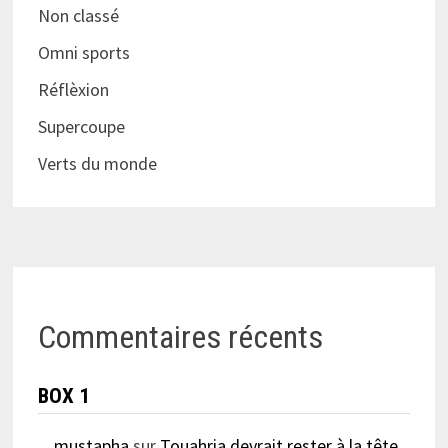
Non classé
Omni sports
Réflèxion
Supercoupe
Verts du monde
Commentaires récents
BOX 1
mustapha
sur
Touahria devrait rester à la tête