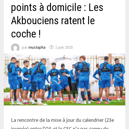
points à domicile : Les
Akbouciens ratent le
coche !
par
mustapha
1 juin 2025
La rencontre de la mise à jour du calendrier (23e
journée) entre l’OA et le CSC n’a pas connu de