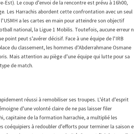
-Est). Le coup d’envoi de la rencontre est prévu à 16h00,
ige. Les Harrachis abordent cette confrontation avec un seul
 l’USMH a les cartes en main pour atteindre son objectif
football national, la Ligue 1 Mobilis. Toutefois, aucune erreur 
 point peut s’avérer décisif. Face à une équipe de l’IRB
me place du classement, les hommes d’Abderrahmane Osmane
is. Mais attention au piège d’une équipe qui lutte pour sa
e type de match.
apidement réussi à remobiliser ses troupes. L’état d’esprit
moigne d’une volonté claire de ne pas laisser filer
i, capitaine de la formation harrachie, a multiplié les
es coéquipiers à redoubler d’efforts pour terminer la saison 