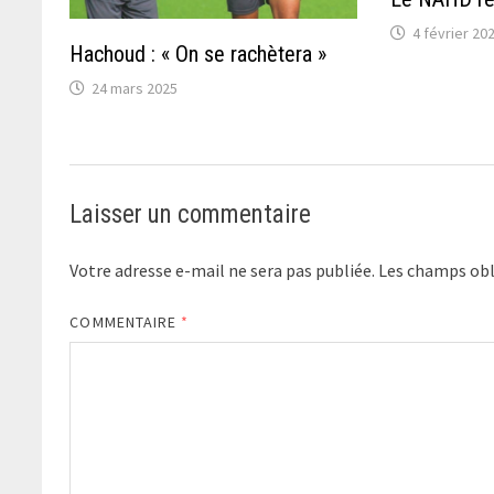
4 février 20
Hachoud : « On se rachètera »
24 mars 2025
Laisser un commentaire
Votre adresse e-mail ne sera pas publiée.
Les champs obl
COMMENTAIRE
*