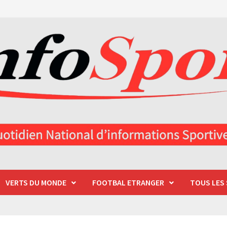
VERTS DU MONDE
FOOTBAL ETRANGER
TOUS LES