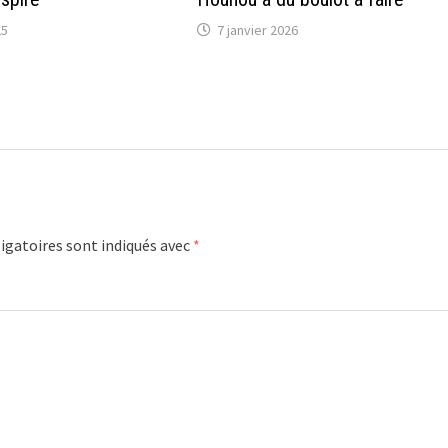
25
7 janvier 2026
igatoires sont indiqués avec
*