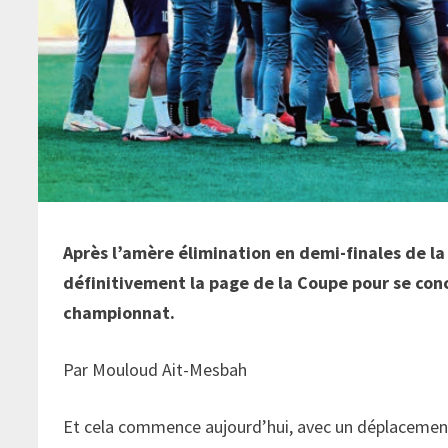
Après l’amère élimination en demi-finales de l
définitivement la page de la Coupe pour se conc
championnat.
Par Mouloud Ait-Mesbah
Et cela commence aujourd’hui, avec un déplacement c