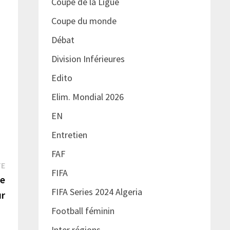
Coupe de la Ligue
Coupe du monde
Débat
Division Inférieures
Edito
Elim. Mondial 2026
EN
Entretien
FAF
Publication
TE
FIFA
suivante :
me
FIFA Series 2024 Algeria
ur
Football féminin
Inter régions