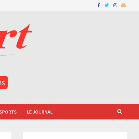
 SPORTS
LE JOURNAL