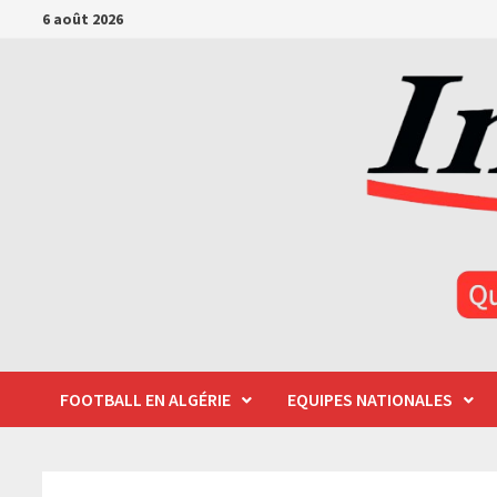
Passer
6 août 2026
au
contenu
FOOTBALL EN ALGÉRIE
EQUIPES NATIONALES