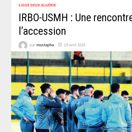
LIGUE DEUX ALGÉRIE
IRBO-USMH : Une rencontre 
l’accession
par
mustapha
19 avril 2025