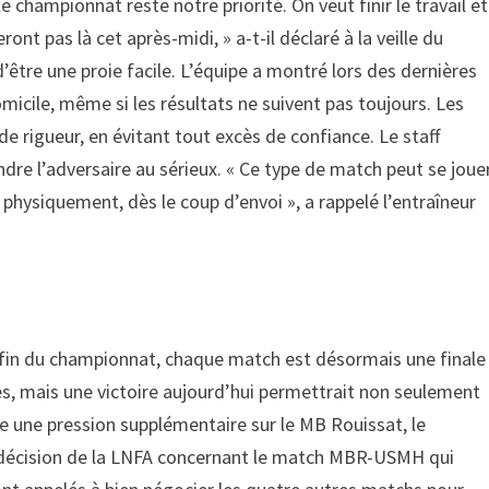
championnat reste notre priorité. On veut finir le travail et
ont pas là cet après-midi, » a-t-il déclaré à la veille du
d’être une proie facile. L’équipe a montré lors des dernières
micile, même si les résultats ne suivent pas toujours. Les
e rigueur, en évitant tout excès de confiance. Le staff
endre l’adversaire au sérieux. « Ce type de match peut se joue
 physiquement, dès le coup d’envoi », a rappelé l’entraîneur
 fin du championnat, chaque match est désormais une finale
es, mais une victoire aujourd’hui permettrait non seulement
e une pression supplémentaire sur le MB Rouissat, le
la décision de la LNFA concernant le match MBR-USMH qui