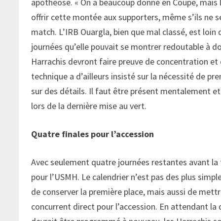
apothéose. « On a beaucoup donné en Coupe, mais le 
offrir cette montée aux supporters, même s’ils ne ser
match. L’IRB Ouargla, bien que mal classé, est loin 
journées qu’elle pouvait se montrer redoutable à do
Harrachis devront faire preuve de concentration et d
technique a d’ailleurs insisté sur la nécessité de pr
sur des détails. Il faut être présent mentalement et
lors de la dernière mise au vert.
Quatre finales pour l’accession
Avec seulement quatre journées restantes avant la
pour l’USMH. Le calendrier n’est pas des plus simpl
de conserver la première place, mais aussi de mettr
concurrent direct pour l’accession. En attendant 