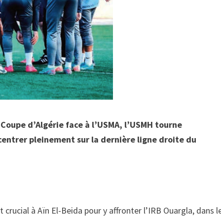
a Coupe d’Algérie face à l’USMA, l’USMH tourne
entrer pleinement sur la dernière ligne droite du
rucial à Aïn El-Beida pour y affronter l’IRB Ouargla, dans l