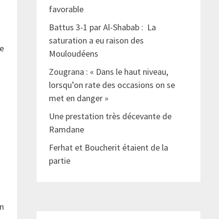
favorable
Battus 3-1 par Al-Shabab : La
saturation a eu raison des
ne
Mouloudéens
Zougrana : « Dans le haut niveau,
lorsqu’on rate des occasions on se
met en danger »
Une prestation très décevante de
Ramdane
Ferhat et Boucherit étaient de la
partie
en