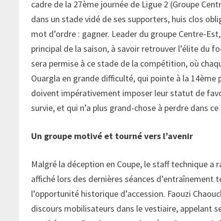
cadre de la 27ème journée de Ligue 2 (Groupe Centre
dans un stade vidé de ses supporters, huis clos obl
mot d’ordre : gagner. Leader du groupe Centre-Est,
principal de la saison, à savoir retrouver l’élite du 
sera permise à ce stade de la compétition, où chaque
Ouargla en grande difficulté, qui pointe à la 14è
doivent impérativement imposer leur statut de favor
survie, et qui n’a plus grand-chose à perdre dans c
Un groupe motivé et tourné vers l’avenir
Malgré la déception en Coupe, le staff technique a r
affiché lors des dernières séances d’entraînement té
l’opportunité historique d’accession. Faouzi Chaouch
discours mobilisateurs dans le vestiaire, appelant s