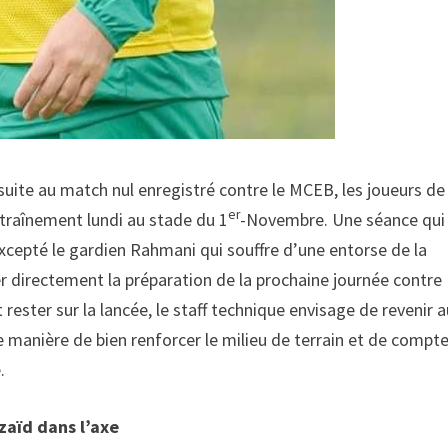
suite au match nul enregistré contre le MCEB, les joueurs de
er
ntraînement lundi au stade du 1
-Novembre. Une séance qui
xcepté le gardien Rahmani qui souffre d’une entorse de la
er directement la préparation de la prochaine journée contre
 rester sur la lancée, le staff technique envisage de revenir 
e manière de bien renforcer le milieu de terrain et de compte
.
aïd dans l’axe