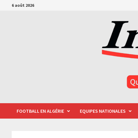
Passer
6 août 2026
au
contenu
FOOTBALL EN ALGÉRIE
EQUIPES NATIONALES