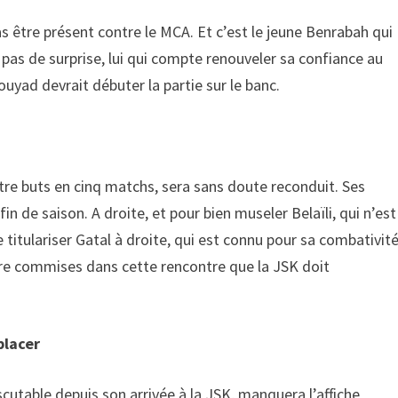
as être présent contre le MCA. Et c’est le jeune Benrabah qui
e pas de surprise, lui qui compte renouveler sa confiance au
yad devrait débuter la partie sur le banc.
atre buts en cinq matchs, sera sans doute reconduit. Ses
n de saison. A droite, et pour bien museler Belaïli, qui n’est
 titulariser Gatal à droite, qui est connu pour sa combativit
tre commises dans cette rencontre que la JSK doit
placer
scutable depuis son arrivée à la JSK, manquera l’affiche