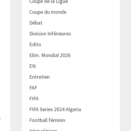
Coupe de la Ligue
Coupe du monde
Débat
Division Inférieures
Edito
Elim. Mondial 2026
,
EN
Entretien
FAF
FIFA
FIFA Series 2024 Algeria
.
Football féminin
Inter régions