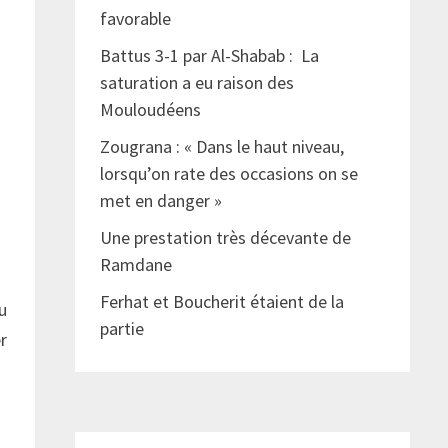
favorable
Battus 3-1 par Al-Shabab : La
saturation a eu raison des
Mouloudéens
Zougrana : « Dans le haut niveau,
lorsqu’on rate des occasions on se
met en danger »
Une prestation très décevante de
Ramdane
Ferhat et Boucherit étaient de la
au
partie
r