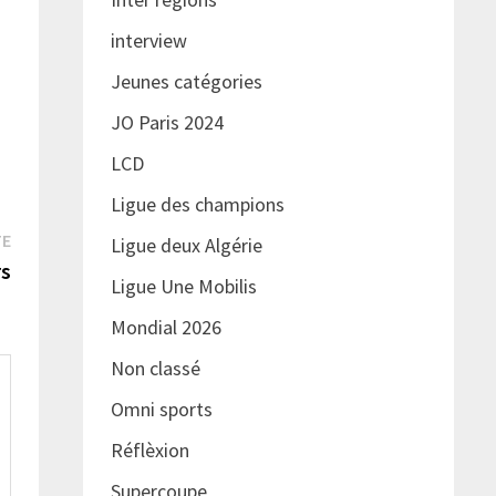
interview
Jeunes catégories
JO Paris 2024
LCD
Ligue des champions
Publication
TE
Ligue deux Algérie
suivante :
rs
Ligue Une Mobilis
Mondial 2026
Non classé
Omni sports
Réflèxion
Supercoupe