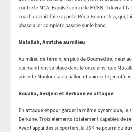
contre le MCA. Expulsé contre le MCEB, il devrait fai
coach devrait faire appel à Réda Boumechra, qui, lu
phase aller complète passée sur le banc.
Matallah, Amriche au milieu
Au milieu de terrain, en plus de Boumechra, deux aut
qui maintient sa place dans le onze ainsi que Matalla
priver le Mouloudia du ballon et animer le jeu offensi
Boualia, Redjem et Berkane en attaque
En attaque et pour garder la même dynamique, le st
Berkane. Trois éléments totalement capables de ren
Avec l’appui des supporters, la JSK ne pourra qu’êtr