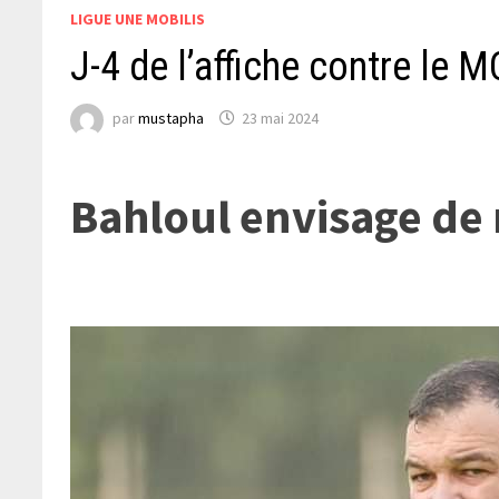
LIGUE UNE MOBILIS
J-4 de l’affiche contre le 
par
mustapha
23 mai 2024
Bahloul envisage de 