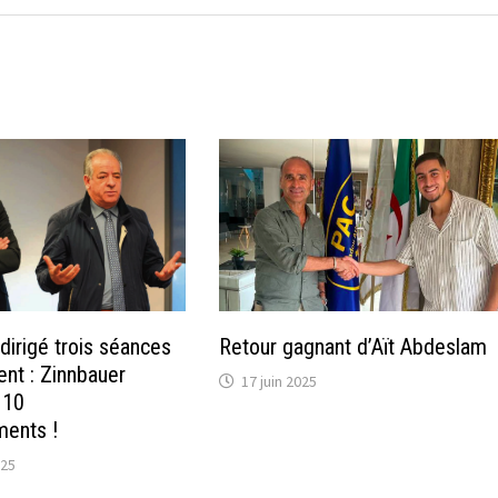
dirigé trois séances
Retour gagnant d’Aït Abdeslam
ent : Zinnbauer
17 juin 2025
 10
ents !
025