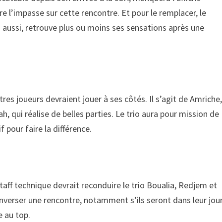
re l’impasse sur cette rencontre. Et pour le remplacer, le
i aussi, retrouve plus ou moins ses sensations après une
res joueurs devraient jouer à ses côtés. Il s’agit de Amriche
h, qui réalise de belles parties. Le trio aura pour mission de
f pour faire la différence.
aff technique devrait reconduire le trio Boualia, Redjem et
verser une rencontre, notamment s’ils seront dans leur jour
e au top.