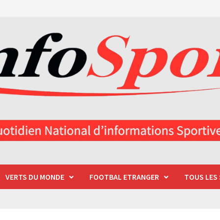
VERTS DU MONDE
FOOTBAL ETRANGER
TOUS LES