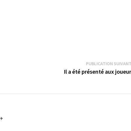
PUBLICATION SUIVAN
Il a été présenté aux joueu
 →