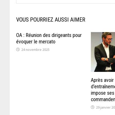
VOUS POURRIEZ AUSSI AIMER
OA : Réunion des dirigeants pour
évoquer le mercato
24 novembre 2025
Après avoir 
d’entraînem
impose ses
commandem
29 janvier 2