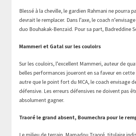
Blessé à la cheville, le gardien Rahmani ne pourra p
devrait le remplacer. Dans l’axe, le coach n’envisag
duo Bouhakak-Benzaïd. Pour sa part, Badreddine Sou
Mammeri et Gatal sur les couloirs
Sur les couloirs, l’excellent Mammeri, auteur de qu
belles performances joueront en sa faveur en cette fi
autre que le point fort du MCA, le coach envisage de
défensive. Les erreurs défensives ne doivent pas ê
absolument gagner.
Traoré le grand absent, Boumechra pour le rem
Le milieu de terrain, Mamadou Traoré, titulaire indi