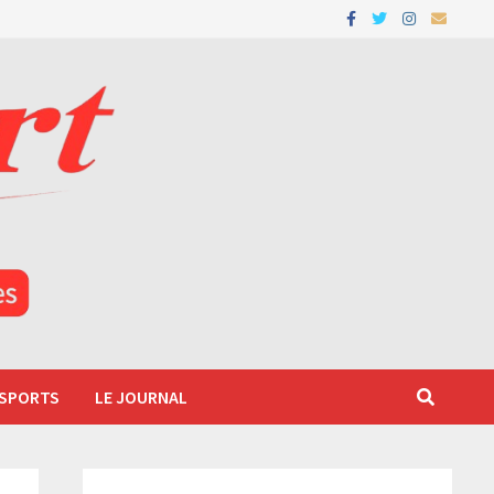
 SPORTS
LE JOURNAL