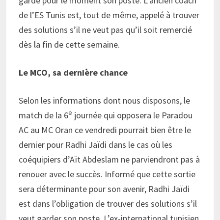
garde pour le moment son poste. L’ancien coach
de l’ES Tunis est, tout de même, appelé à trouver
des solutions s’il ne veut pas qu’il soit remercié
dès la fin de cette semaine.
Le MCO, sa dernière chance
Selon les informations dont nous disposons, le
e
match de la 6
journée qui opposera le Paradou
AC au MC Oran ce vendredi pourrait bien être le
dernier pour Radhi Jaïdi dans le cas où les
coéquipiers d’Aït Abdeslam ne parviendront pas à
renouer avec le succès. Informé que cette sortie
sera déterminante pour son avenir, Radhi Jaïdi
est dans l’obligation de trouver des solutions s’il
veut garder son poste. L’ex-international tunisien