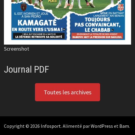
Screenshot
Journal PDF
Toutes les archives
Copyright © 2026
Infosport
. Alimenté par
WordPress
et
Bam
.