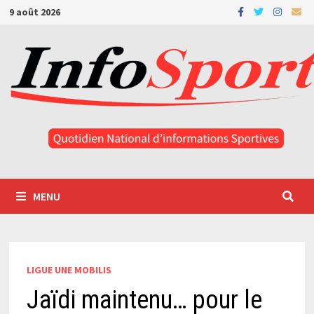
Passer
9 août 2026
au
contenu
MENU
LIGUE UNE MOBILIS
Jaïdi maintenu… pour le