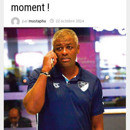
moment !
par
mustapha
22 octobre 2024