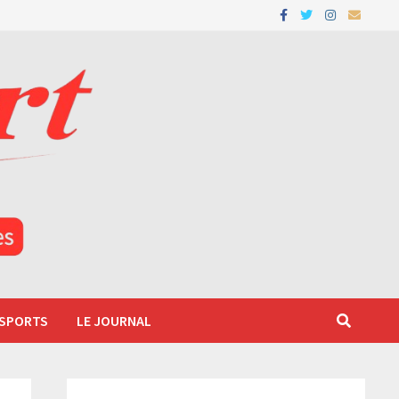
 SPORTS
LE JOURNAL