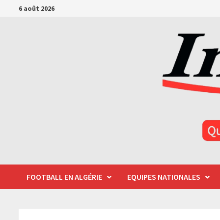
Passer
6 août 2026
au
contenu
FOOTBALL EN ALGÉRIE
EQUIPES NATIONALES