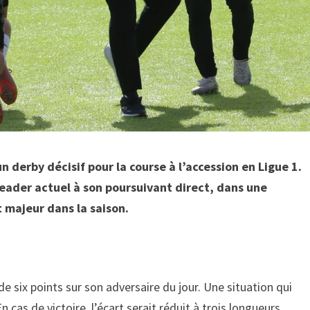
 derby décisif pour la course à l’accession en Ligue 1.
ader actuel à son poursuivant direct, dans une
 majeur dans la saison.
 six points sur son adversaire du jour. Une situation qui
 cas de victoire, l’écart serait réduit à trois longueurs,