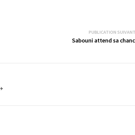
PUBLICATION SUIVAN
Sabouni attend sa chan
 →