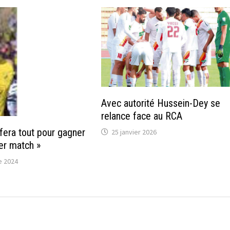
Avec autorité Hussein-Dey se
relance face au RCA
 fera tout pour gagner
25 janvier 2026
er match »
e 2024