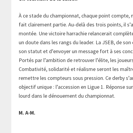
À ce stade du championnat, chaque point compte, ma
fait clairement partie. Au-delà des trois points, il 
montée. Une victoire harrachie relancerait complètem
un doute dans les rangs du leader. La JSEB, de son
son statut et d’envoyer un message fort à ses concur
Portés par l’ambition de retrouver l’élite, les joue
Combativité, solidarité et réalisme seront les maît
remettre les compteurs sous pression. Ce derby s’an
objectif unique : l’accession en Ligue 1. Réponse su
lourd dans le dénouement du championnat.
M. A-M.