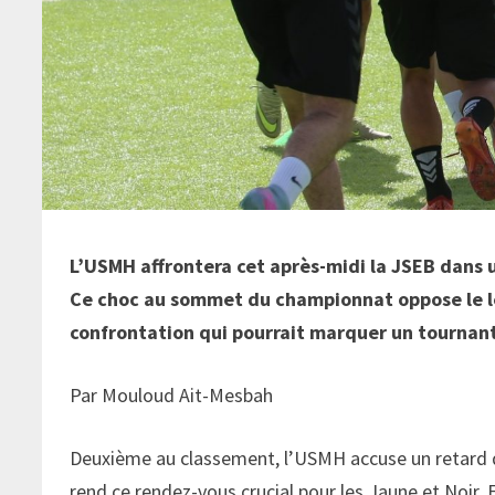
L’USMH affrontera cet après-midi la JSEB dans un
Ce choc au sommet du championnat oppose le le
confrontation qui pourrait marquer un tournant
Par Mouloud Ait-Mesbah
Deuxième au classement, l’USMH accuse un retard de
rend ce rendez-vous crucial pour les Jaune et Noir. En