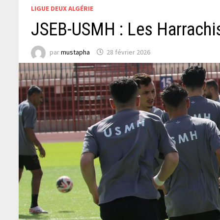
LIGUE DEUX ALGÉRIE
JSEB-USMH : Les Harrachis
par
mustapha
28 février 2026