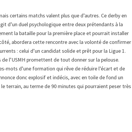
is certains matchs valent plus que d’autres. Ce derby en
s’agit d’un duel psychologique entre deux prétendants à la
ent la bataille pour la première place et pourrait installer
 côté, abordera cette rencontre avec la volonté de confirmer
rents : celui d’un candidat solide et prêt pour la Ligue 1.
urs de l’USMH promettent de tout donner sur la pelouse.
res-mots d’une formation qui rêve de réduire l’écart et de
nonce donc explosif et indécis, avec en toile de fond un
r le terrain, au terme de 90 minutes qui pourraient peser très