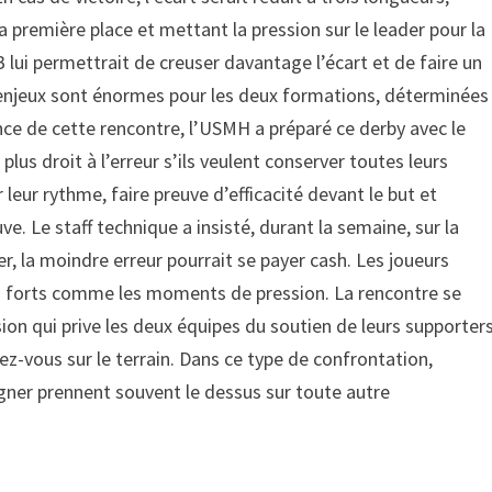
 première place et mettant la pression sur le leader pour la
 lui permettrait de creuser davantage l’écart et de faire un
s enjeux sont énormes pour les deux formations, déterminées
ance de cette rencontre, l’USMH a préparé ce derby avec le
plus droit à l’erreur s’ils veulent conserver toutes leurs
 leur rythme, faire preuve d’efficacité devant le but et
ve. Le staff technique a insisté, durant la semaine, sur la
er, la moindre erreur pourrait se payer cash. Les joueurs
ps forts comme les moments de pression. La rencontre se
ision qui prive les deux équipes du soutien de leurs supporters
ez-vous sur le terrain. Dans ce type de confrontation,
gner prennent souvent le dessus sur toute autre