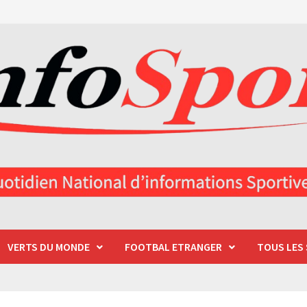
VERTS DU MONDE
FOOTBAL ETRANGER
TOUS LES