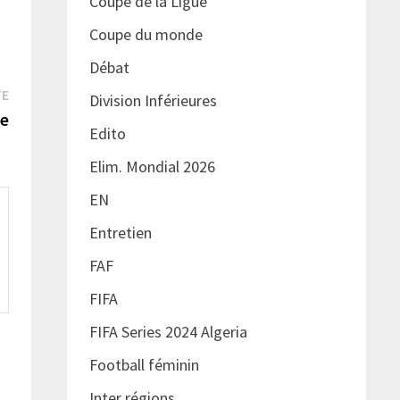
Coupe de la Ligue
Coupe du monde
Débat
Publication
TE
Division Inférieures
suivante :
ce
Edito
Elim. Mondial 2026
EN
Entretien
FAF
FIFA
FIFA Series 2024 Algeria
Football féminin
Inter régions