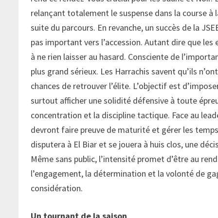
relançant totalement le suspense dans la course à la
suite du parcours. En revanche, un succès de la JSEB
pas important vers l’accession. Autant dire que le
à ne rien laisser au hasard. Consciente de l’import
plus grand sérieux. Les Harrachis savent qu’ils n’ont 
chances de retrouver l’élite. L’objectif est d’imposer
surtout afficher une solidité défensive à toute épreu
concentration et la discipline tactique. Face au lead
devront faire preuve de maturité et gérer les tem
disputera à El Biar et se jouera à huis clos, une déc
Même sans public, l’intensité promet d’être au rend
l’engagement, la détermination et la volonté de ga
considération.
Un tournant de la saison