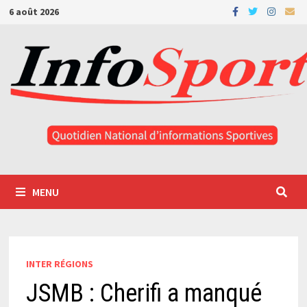
Passer
6 août 2026
au
contenu
MENU
INTER RÉGIONS
JSMB : Cherifi a manqué