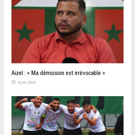
Aizel : « Ma démission est irrévocable »
4 juin 2026