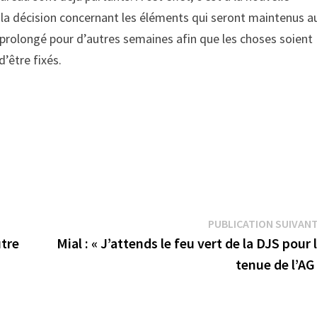
re la décision concernant les éléments qui seront maintenus a
e prolongé pour d’autres semaines afin que les choses soient
d’être fixés.
PUBLICATION SUIVAN
utre
Mial : « J’attends le feu vert de la DJS pour 
tenue de l’AG