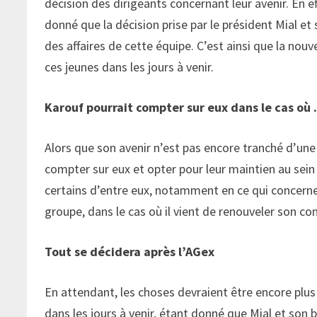
décision des dirigeants concernant leur avenir. En e
donné que la décision prise par le président Mial et
des affaires de cette équipe. C’est ainsi que la nouv
ces jeunes dans les jours à venir.
Karouf pourrait compter sur eux dans le cas où
Alors que son avenir n’est pas encore tranché d’une
compter sur eux et opter pour leur maintien au sein 
certains d’entre eux, notamment en ce qui concerne l
groupe, dans le cas où il vient de renouveler son co
Tout se décidera après l’AGex
En attendant, les choses devraient être encore plus 
dans les jours à venir, étant donné que Mial et son b