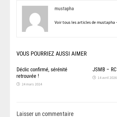
mustapha
Voir tous les articles de mustapha
VOUS POURRIEZ AUSSI AIMER
Déclic confirmé, sérénité
JSMB – RCB
retrouvée !
14 avril 2026
24 mars 2024
Laisser un commentaire