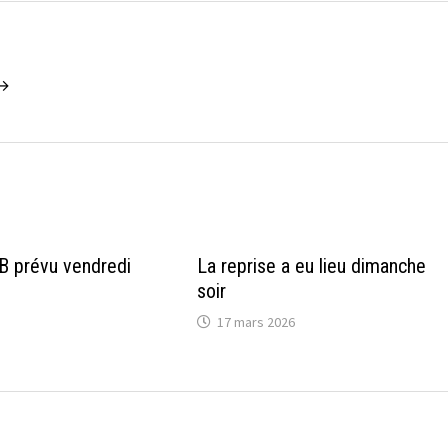
 →
 prévu vendredi
La reprise a eu lieu dimanche
soir
17 mars 2026