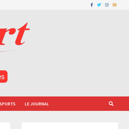
 SPORTS
LE JOURNAL