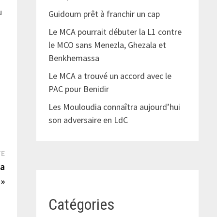
u
Guidoum prêt à franchir un cap
Le MCA pourrait débuter la L1 contre
le MCO sans Menezla, Ghezala et
Benkhemassa
Le MCA a trouvé un accord avec le
PAC pour Benidir
Les Mouloudia connaîtra aujourd’hui
son adversaire en LdC
Publication
TE
suivante :
la
 »
Catégories