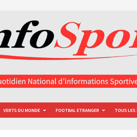
VERTS DU MONDE
FOOTBAL ETRANGER
TOUS LES