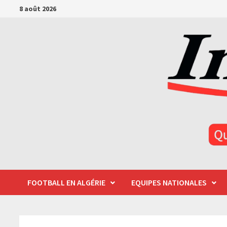
Passer
8 août 2026
au
contenu
FOOTBALL EN ALGÉRIE
EQUIPES NATIONALES