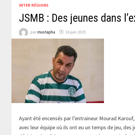
INTER RÉGIONS
JSMB : Des jeunes dans l’e
par
mustapha
16 juin 2025
Ayant été encensés par l’entraineur Mourad Karouf, 
avec leur équipe où ils ont eu un temps de jeu, des 