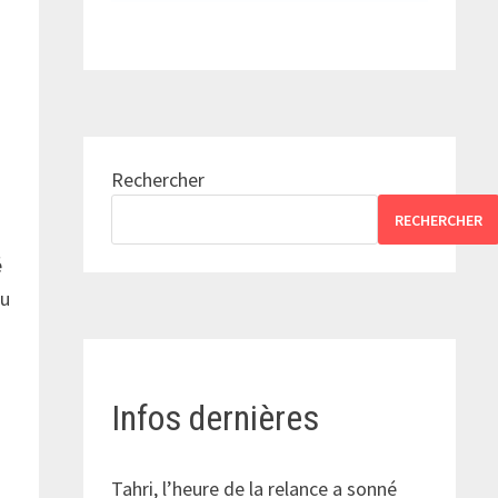
Rechercher
RECHERCHER
n
é
du
Infos dernières
Tahri, l’heure de la relance a sonné