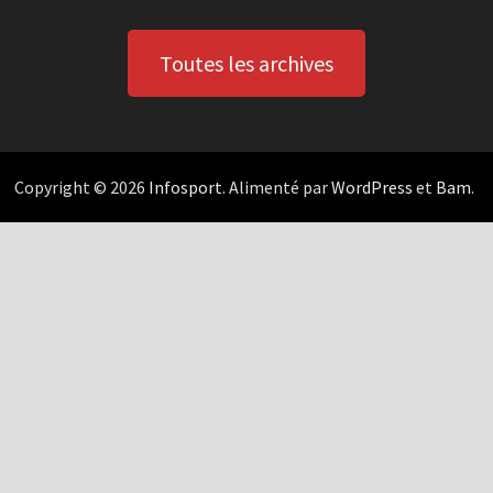
Toutes les archives
Copyright © 2026
Infosport
. Alimenté par
WordPress
et
Bam
.