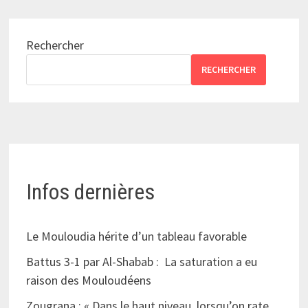
Rechercher
RECHERCHER
Infos dernières
Le Mouloudia hérite d’un tableau favorable
Battus 3-1 par Al-Shabab : La saturation a eu
raison des Mouloudéens
Zougrana : « Dans le haut niveau, lorsqu’on rate