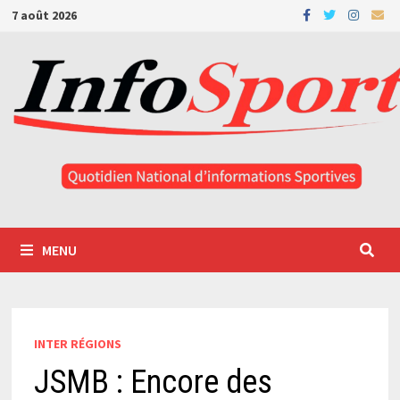
Passer
7 août 2026
au
contenu
MENU
INTER RÉGIONS
JSMB : Encore des