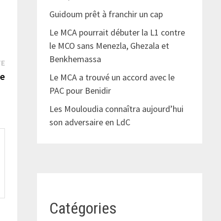
Guidoum prêt à franchir un cap
Le MCA pourrait débuter la L1 contre
le MCO sans Menezla, Ghezala et
Benkhemassa
Publication
TE
suivante :
re
Le MCA a trouvé un accord avec le
PAC pour Benidir
Les Mouloudia connaîtra aujourd’hui
son adversaire en LdC
Catégories