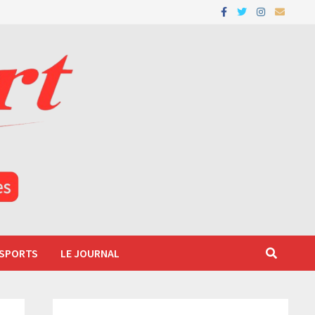
 SPORTS
LE JOURNAL