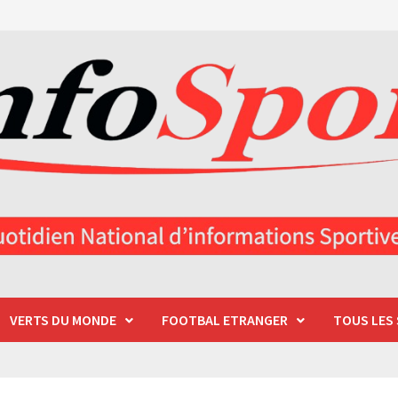
VERTS DU MONDE
FOOTBAL ETRANGER
TOUS LES