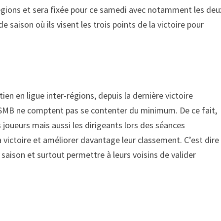
-régions et sera fixée pour ce samedi avec notamment les deu
 saison où ils visent les trois points de la victoire pour
ien en ligue inter-régions, depuis la dernière victoire
JSMB ne comptent pas se contenter du minimum. De ce fait,
es joueurs mais aussi les dirigeants lors des séances
 victoire et améliorer davantage leur classement. C’est dire
 saison et surtout permettre à leurs voisins de valider