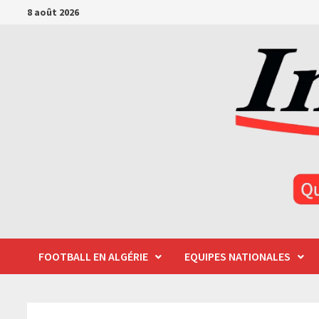
Passer
8 août 2026
au
contenu
FOOTBALL EN ALGÉRIE
EQUIPES NATIONALES