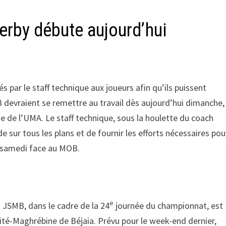
erby débute aujourd’hui
s par le staff technique aux joueurs afin qu’ils puissent
B devraient se remettre au travail dès aujourd’hui dimanche,
e de l’UMA. Le staff technique, sous la houlette du coach
 sur tous les plans et de fournir les efforts nécessaires pou
e samedi face au MOB.
e
 JSMB, dans le cadre de la 24
journée du championnat, est
Unité-Maghrébine de Béjaia. Prévu pour le week-end dernier,