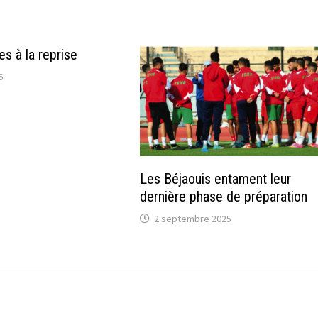
s à la reprise
6
Les Béjaouis entament leur
dernière phase de préparation
2 septembre 2025