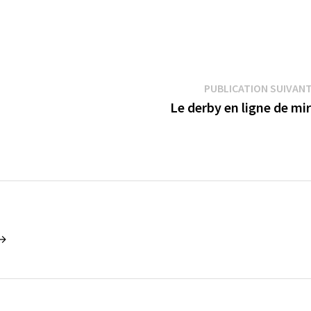
PUBLICATION SUIVAN
Le derby en ligne de mi
 →