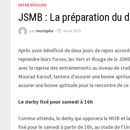
INTER RÉGIONS
JSMB : La préparation du d
par
mustapha
4 mai 2025
Après avoir bénéficié de deux jours de repos accordé
reprendre leurs forces, les Vert et Rouge de la JSM
avec la reprise des entrainements au niveau de stad
Mourad Karouf, tentera d’assurer une bonne aptitude
assurer une bonne aptitude pour la rencontre de c
Le derby fixé pour samedi à 16h
Comme attendu, le derby qui opposera le MOB et la
fixé pour le samedi à partir de 16h, au stade de l’