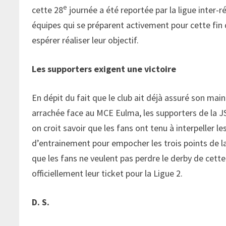
e
cette 28
journée a été reportée par la ligue inter
équipes qui se préparent activement pour cette fin de
espérer réaliser leur objectif.
Les supporters exigent une victoire
En dépit du fait que le club ait déjà assuré son maint
arrachée face au MCE Eulma, les supporters de la 
on croit savoir que les fans ont tenu à interpeller l
d’entrainement pour empocher les trois points de la
que les fans ne veulent pas perdre le derby de cette
officiellement leur ticket pour la Ligue 2.
D. S.