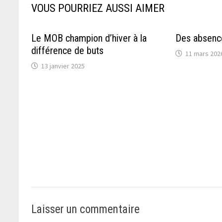
VOUS POURRIEZ AUSSI AIMER
Le MOB champion d’hiver à la
Des absence
différence de buts
11 mars 202
13 janvier 2025
Laisser un commentaire