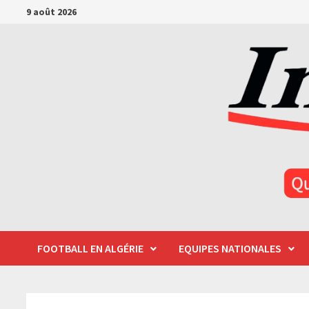
Passer
9 août 2026
au
contenu
FOOTBALL EN ALGÉRIE
EQUIPES NATIONALES