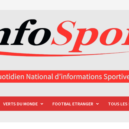
VERTS DU MONDE
FOOTBAL ETRANGER
TOUS LES