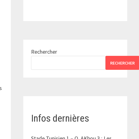
Rechercher
RECHERCHER
s
Infos dernières
Stade Tunisien 1 – O. AKbou 3 : Les