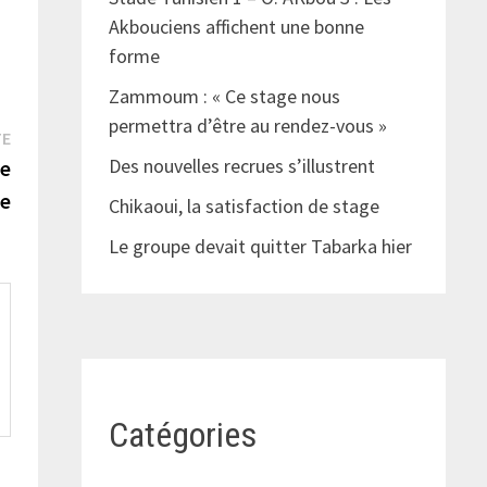
Akbouciens affichent une bonne
forme
Zammoum : « Ce stage nous
permettra d’être au rendez-vous »
Publication
TE
Des nouvelles recrues s’illustrent
suivante :
le
e
Chikaoui, la satisfaction de stage
Le groupe devait quitter Tabarka hier
Catégories