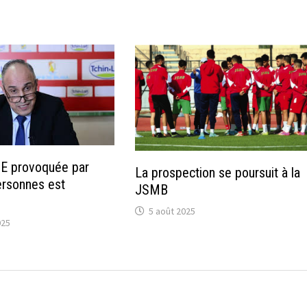
AGE provoquée par
La prospection se poursuit à la
ersonnes est
JSMB
5 août 2025
025