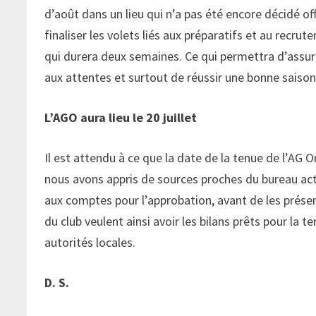
d’août dans un lieu qui n’a pas été encore décidé 
finaliser les volets liés aux préparatifs et au recr
qui durera deux semaines. Ce qui permettra d’assure
aux attentes et surtout de réussir une bonne saison 
L’AGO aura lieu le 20 juillet
Il est attendu à ce que la date de la tenue de l’AG O
nous avons appris de sources proches du bureau act
aux comptes pour l’approbation, avant de les présen
du club veulent ainsi avoir les bilans prêts pour la
autorités locales.
D. S.