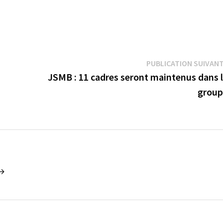
PUBLICATION SUIVAN
JSMB : 11 cadres seront maintenus dans 
group
 →