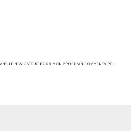
DANS LE NAVIGATEUR POUR MON PROCHAIN COMMENTAIRE.