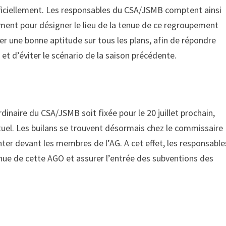
officiellement. Les responsables du CSA/JSMB comptent ainsi
utement pour désigner le lieu de la tenue de ce regroupement
r une bonne aptitude sur tous les plans, afin de répondre
et d’éviter le scénario de la saison précédente.
rdinaire du CSA/JSMB soit fixée pour le 20 juillet prochain,
uel. Les builans se trouvent désormais chez le commissaire
ter devant les membres de l’AG. A cet effet, les responsable
 tenue de cette AGO et assurer l’entrée des subventions des