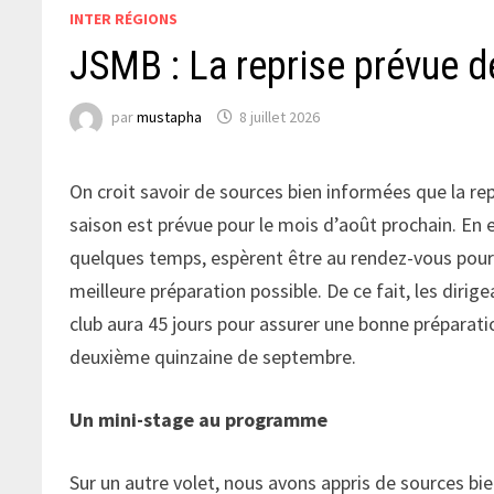
INTER RÉGIONS
JSMB : La reprise prévue d
par
mustapha
8 juillet 2026
On croit savoir de sources bien informées que la re
saison est prévue pour le mois d’août prochain. En e
quelques temps, espèrent être au rendez-vous pour a
meilleure préparation possible. De ce fait, les diri
club aura 45 jours pour assurer une bonne préparati
deuxième quinzaine de septembre.
Un mini-stage au programme
Sur un autre volet, nous avons appris de sources b