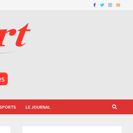
 SPORTS
LE JOURNAL