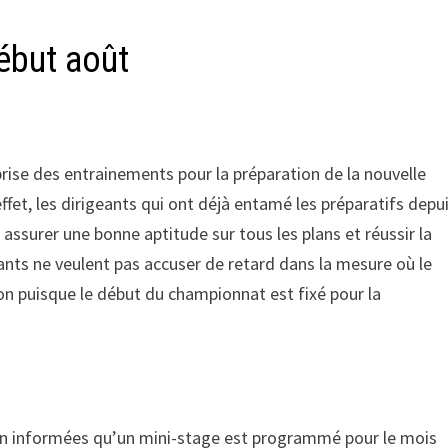
ébut août
prise des entrainements pour la préparation de la nouvelle
ffet, les dirigeants qui ont déjà entamé les préparatifs depu
ssurer une bonne aptitude sur tous les plans et réussir la
geants ne veulent pas accuser de retard dans la mesure où le
on puisque le début du championnat est fixé pour la
ien informées qu’un mini-stage est programmé pour le mois