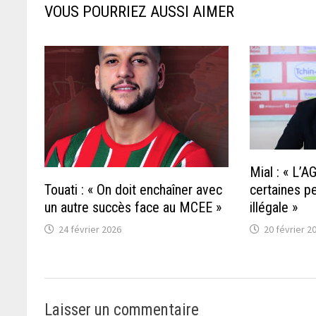
VOUS POURRIEZ AUSSI AIMER
Mial : « L’
Touati : « On doit enchaîner avec
certaines p
un autre succès face au MCEE »
illégale »
24 février 2026
20 février 2
Laisser un commentaire