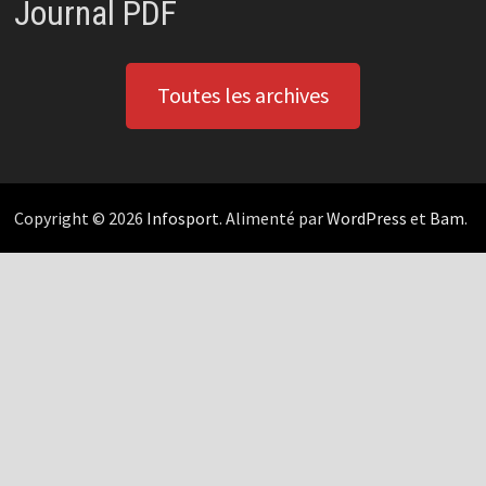
Journal PDF
Toutes les archives
Copyright © 2026
Infosport
. Alimenté par
WordPress
et
Bam
.