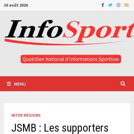
Passer
10 août 2026
au
contenu
MENU
INTER RÉGIONS
JSMB : Les supporters