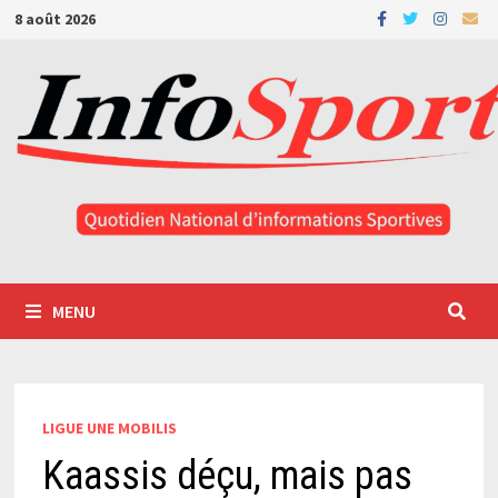
Passer
8 août 2026
au
contenu
MENU
LIGUE UNE MOBILIS
Kaassis déçu, mais pas