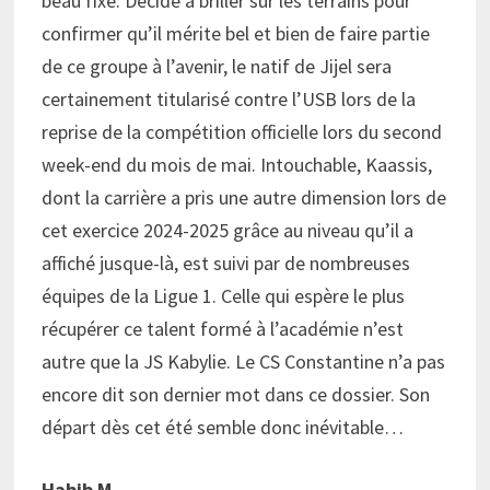
beau fixe. Décidé à briller sur les terrains pour
confirmer qu’il mérite bel et bien de faire partie
de ce groupe à l’avenir, le natif de Jijel sera
certainement titularisé contre l’USB lors de la
reprise de la compétition officielle lors du second
week-end du mois de mai. Intouchable, Kaassis,
dont la carrière a pris une autre dimension lors de
cet exercice 2024-2025 grâce au niveau qu’il a
affiché jusque-là, est suivi par de nombreuses
équipes de la Ligue 1. Celle qui espère le plus
récupérer ce talent formé à l’académie n’est
autre que la JS Kabylie. Le CS Constantine n’a pas
encore dit son dernier mot dans ce dossier. Son
départ dès cet été semble donc inévitable…
Habib M.