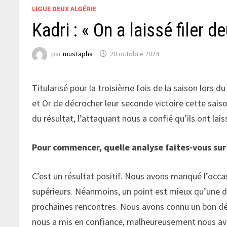
LIGUE DEUX ALGÉRIE
Kadri : « On a laissé filer 
par
mustapha
20 octobre 2024
Titularisé pour la troisième fois de la saison lors
et Or de décrocher leur seconde victoire cette saiso
du résultat, l’attaquant nous a confié qu’ils ont lais
Pour commencer, quelle analyse faites-vous sur
C’est un résultat positif. Nous avons manqué l’occas
supérieurs. Néanmoins, un point est mieux qu’une d
prochaines rencontres. Nous avons connu un bon dé
nous a mis en confiance, malheureusement nous avon