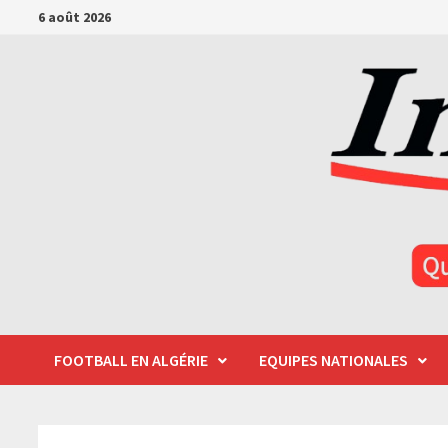
Passer
6 août 2026
au
contenu
FOOTBALL EN ALGÉRIE
EQUIPES NATIONALES