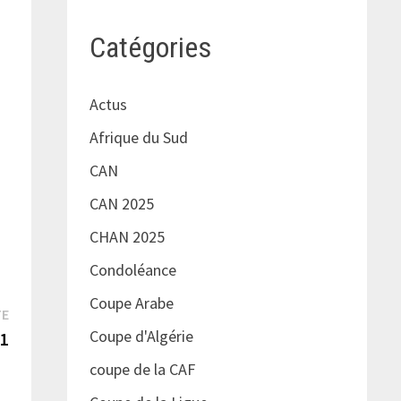
Catégories
Actus
Afrique du Sud
CAN
CAN 2025
CHAN 2025
Condoléance
Coupe Arabe
Publication
TE
Coupe d'Algérie
suivante :
21
coupe de la CAF