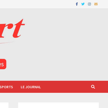
 SPORTS
LE JOURNAL