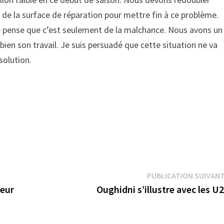
ur de la surface de réparation pour mettre fin à ce problème.
e pense que c’est seulement de la malchance. Nous avons un
bien son travail. Je suis persuadé que cette situation ne va
solution.
PUBLICATION SUIVAN
leur
Oughidni s’illustre avec les U