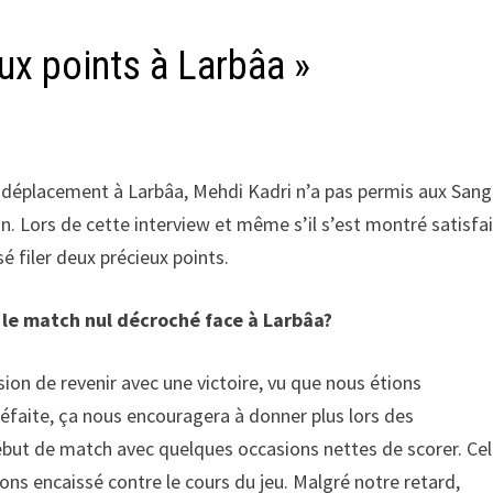
deux points à Larbâa »
 du déplacement à Larbâa, Mehdi Kadri n’a pas permis aux Sang
n. Lors de cette interview et même s’il s’est montré satisfa
sé filer deux précieux points.
 le match nul décroché face à Larbâa?
ion de revenir avec une victoire, vu que nous étions
éfaite, ça nous encouragera à donner plus lors des
but de match avec quelques occasions nettes de scorer. Ce
s encaissé contre le cours du jeu. Malgré notre retard,