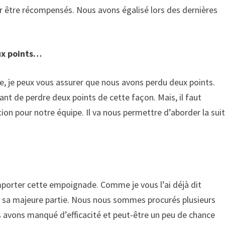
ar être récompensés. Nous avons égalisé lors des dernières
ux points…
e, je peux vous assurer que nous avons perdu deux points.
nt de perdre deux points de cette façon. Mais, il faut
on pour notre équipe. Il va nous permettre d’aborder la sui
orter cette empoignade. Comme je vous l’ai déjà dit
 sa majeure partie. Nous nous sommes procurés plusieurs
 avons manqué d’efficacité et peut-être un peu de chance