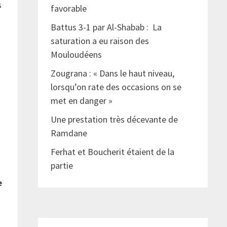
s
favorable
Battus 3-1 par Al-Shabab : La
saturation a eu raison des
Mouloudéens
Zougrana : « Dans le haut niveau,
lorsqu’on rate des occasions on se
met en danger »
Une prestation très décevante de
Ramdane
Ferhat et Boucherit étaient de la
partie
e