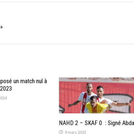
 →
posé un match nul à
 2023
2024
NAHD 2 – SKAF 0 : Signé Abda
9 mars 2025