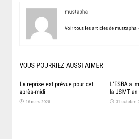
mustapha
Voir tous les articles de mustapha
VOUS POURRIEZ AUSSI AIMER
La reprise est prévue pour cet
L’ESBA a im
après-midi
la JSMT en
16 mars 2026
31 octobre 