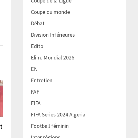
Coupe de la Ligue
Coupe du monde
Débat
Division Inférieures
Edito
Elim. Mondial 2026
EN
Entretien
FAF
FIFA
FIFA Series 2024 Algeria
Football féminin
t
Inter régions