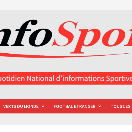
VERTS DU MONDE
FOOTBAL ETRANGER
TOUS LES