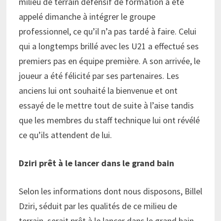
milieu de terrain défensif de formation a été
appelé dimanche à intégrer le groupe
professionnel, ce qu’il n’a pas tardé à faire. Celui
qui a longtemps brillé avec les U21 a effectué ses
premiers pas en équipe première. A son arrivée, le
joueur a été félicité par ses partenaires. Les
anciens lui ont souhaité la bienvenue et ont
essayé de le mettre tout de suite à l’aise tandis
que les membres du staff technique lui ont révélé
ce qu’ils attendent de lui.
Dziri prêt à le lancer dans le grand bain
Selon les informations dont nous disposons, Billel
Dziri, séduit par les qualités de ce milieu de
terrain, serait prêt à le lancer dans le grand bain