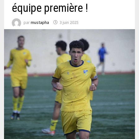
équipe première !
par
mustapha
3 juin 2025