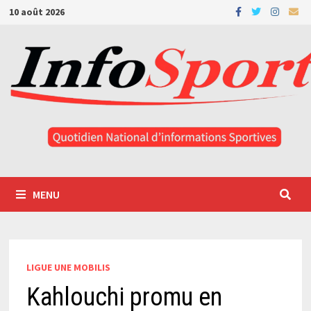
Passer
10 août 2026
au
contenu
MENU
LIGUE UNE MOBILIS
Kahlouchi promu en