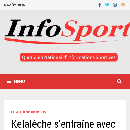
Passer
6 août 2026
au
contenu
MENU
LIGUE UNE MOBILIS
Kelalèche s’entraîne avec