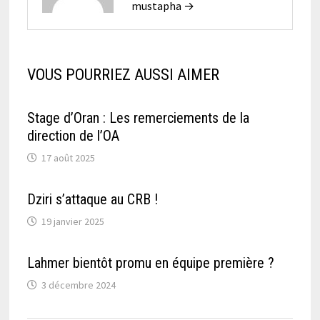
mustapha →
VOUS POURRIEZ AUSSI AIMER
Stage d’Oran : Les remerciements de la
direction de l’OA
17 août 2025
Dziri s’attaque au CRB !
19 janvier 2025
Lahmer bientôt promu en équipe première ?
3 décembre 2024