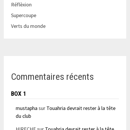
Réflèxion
Supercoupe
Verts du monde
Commentaires récents
BOX 1
mustapha
sur
Touahria devrait rester à la tête
du club
HIRECHE
sur
Touahria devrait rester à la tête