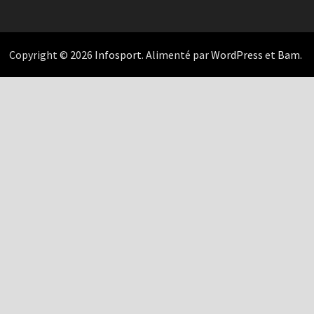
Copyright © 2026
Infosport
. Alimenté par
WordPress
et
Bam
.