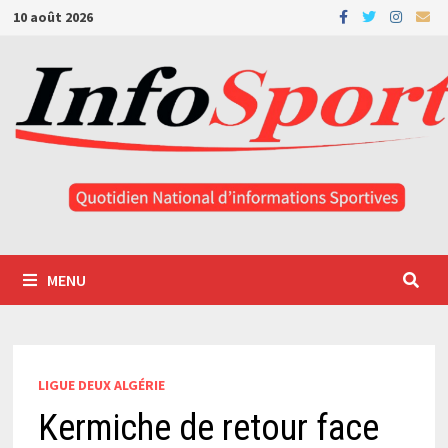
Passer
10 août 2026
au
contenu
MENU
LIGUE DEUX ALGÉRIE
Kermiche de retour face