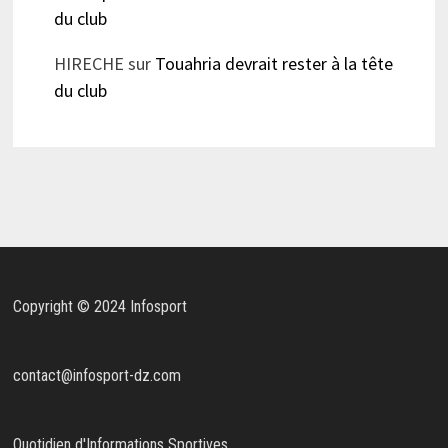
du club
HIRECHE
sur
Touahria devrait rester à la tête
du club
Copyright © 2024 Infosport
contact@infosport-dz.com
Quotidien d'Informations Sportives