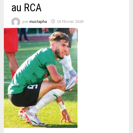
au RCA
par
mustapha
18 février 2026