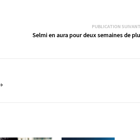
PUBLICATION SUIVAN
Selmi en aura pour deux semaines de pl
 →