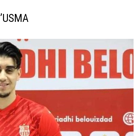
 l’USMA