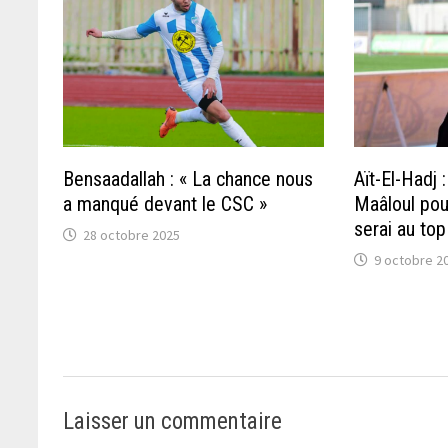
Bensaadallah : « La chance nous
Aït-El-Hadj 
a manqué devant le CSC »
Maâloul pou
serai au top
28 octobre 2025
9 octobre 2
Laisser un commentaire