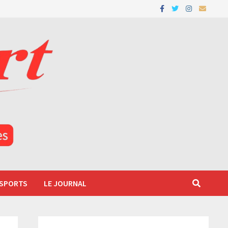
 SPORTS
LE JOURNAL