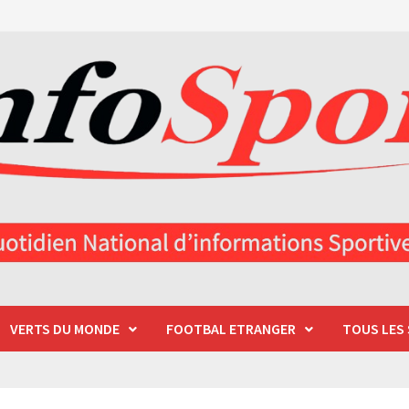
VERTS DU MONDE
FOOTBAL ETRANGER
TOUS LES