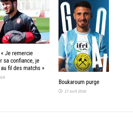
: « Je remercie
r sa confiance, je
 au fil des matchs »
024
Boukaroum purge
27 avril 2026