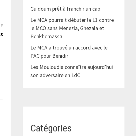
Guidoum prêt à franchir un cap
Le MCA pourrait débuter la L1 contre
Publication
TE
le MCO sans Menezla, Ghezala et
suivante :
us
Benkhemassa
Le MCA a trouvé un accord avec le
PAC pour Benidir
Les Mouloudia connaîtra aujourd’hui
son adversaire en LdC
Catégories