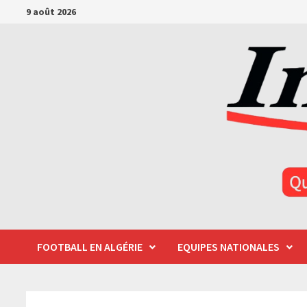
Passer
9 août 2026
au
contenu
FOOTBALL EN ALGÉRIE
EQUIPES NATIONALES