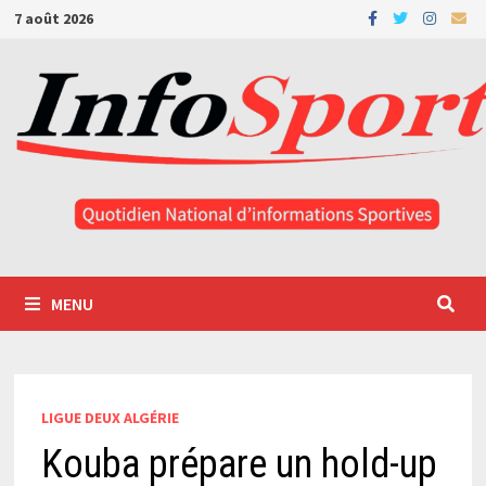
Passer
7 août 2026
au
contenu
MENU
LIGUE DEUX ALGÉRIE
Kouba prépare un hold-up