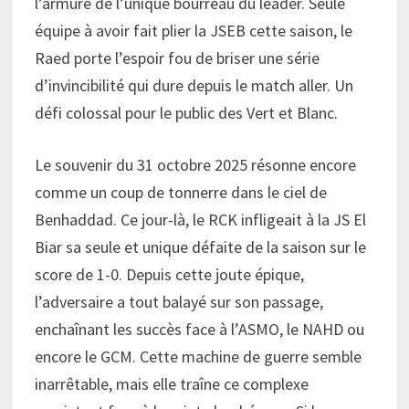
l’armure de l’unique bourreau du leader. Seule
équipe à avoir fait plier la JSEB cette saison, le
Raed porte l’espoir fou de briser une série
d’invincibilité qui dure depuis le match aller. Un
défi colossal pour le public des Vert et Blanc.
Le souvenir du 31 octobre 2025 résonne encore
comme un coup de tonnerre dans le ciel de
Benhaddad. Ce jour-là, le RCK infligeait à la JS El
Biar sa seule et unique défaite de la saison sur le
score de 1-0. Depuis cette joute épique,
l’adversaire a tout balayé sur son passage,
enchaînant les succès face à l’ASMO, le NAHD ou
encore le GCM. Cette machine de guerre semble
inarrêtable, mais elle traîne ce complexe