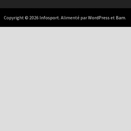
Copyright © 2026
Infosport
. Alimenté par
WordPress
et
Bam
.