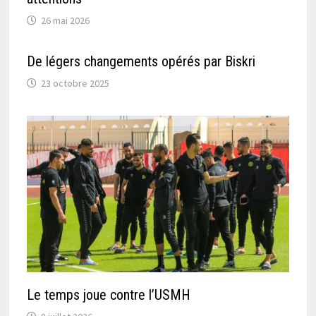
26 mai 2026
De légers changements opérés par Biskri
23 octobre 2025
Le temps joue contre l’USMH