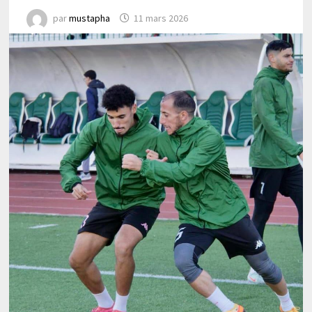
par
mustapha
11 mars 2026