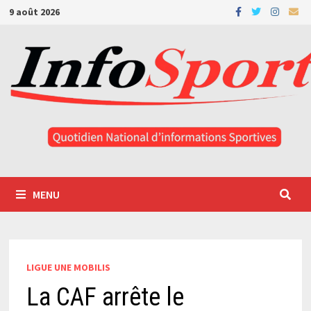
Passer
9 août 2026
au
contenu
MENU
LIGUE UNE MOBILIS
La CAF arrête le