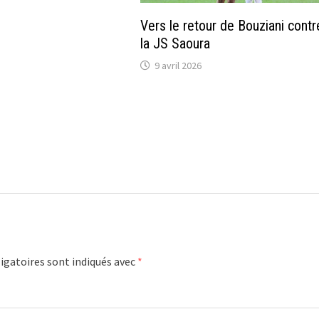
Vers le retour de Bouziani contr
la JS Saoura
9 avril 2026
igatoires sont indiqués avec
*