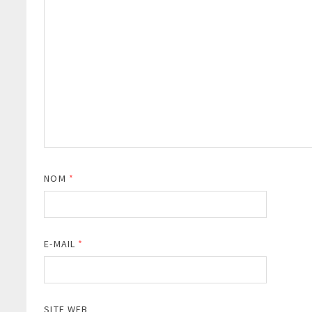
NOM
*
E-MAIL
*
SITE WEB