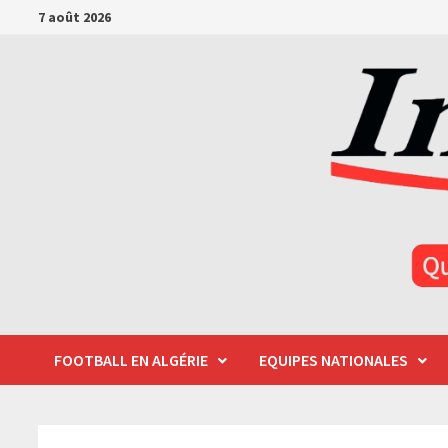
Passer
7 août 2026
au
contenu
FOOTBALL EN ALGÉRIE
EQUIPES NATIONALES