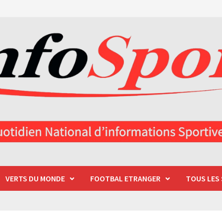
VERTS DU MONDE
FOOTBAL ETRANGER
TOUS LES