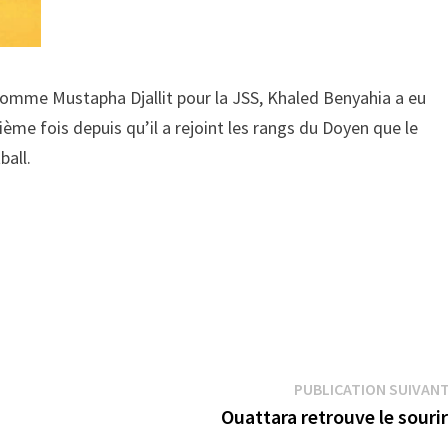
comme Mustapha Djallit pour la JSS, Khaled Benyahia a eu
ème fois depuis qu’il a rejoint les rangs du Doyen que le
otball.
PUBLICATION SUIVAN
Ouattara retrouve le souri