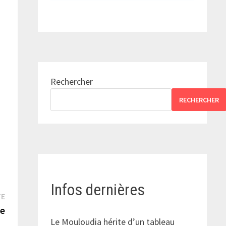
Rechercher
RECHERCHER
Infos dernières
Publication
TE
suivante :
re
Le Mouloudia hérite d’un tableau