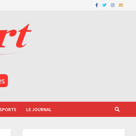
 SPORTS
LE JOURNAL