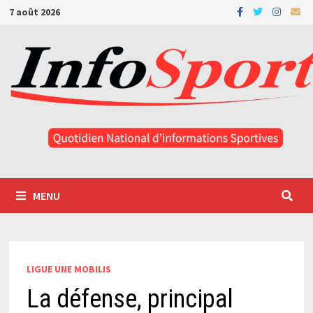
Passer
7 août 2026
au
contenu
MENU
LIGUE UNE MOBILIS
La défense, principal