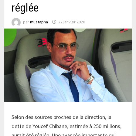
réglée
par
mustapha
22 janvier 2026
Selon des sources proches de la direction, la
dette de Youcef Chibane, estimée à 250 millions,
aurait été réglée. Une avancée importante qui