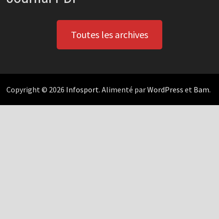
Toutes les archives
Copyright © 2026
Infosport
. Alimenté par
WordPress
et
Bam
.