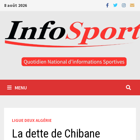
Passer
8 août 2026
au
contenu
MENU
LIGUE DEUX ALGÉRIE
La dette de Chibane