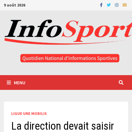
Passer
9 août 2026
au
contenu
MENU
LIGUE UNE MOBILIS
La direction devait saisir