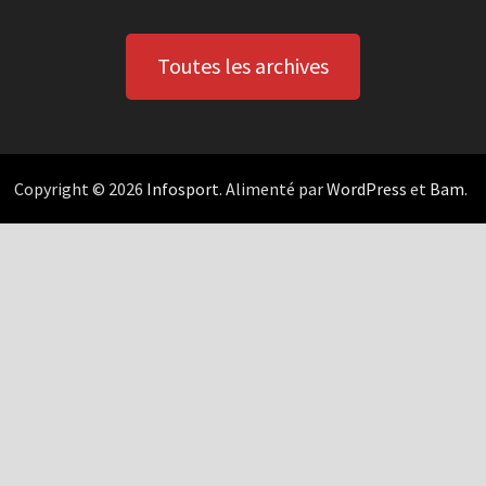
Toutes les archives
Copyright © 2026
Infosport
. Alimenté par
WordPress
et
Bam
.